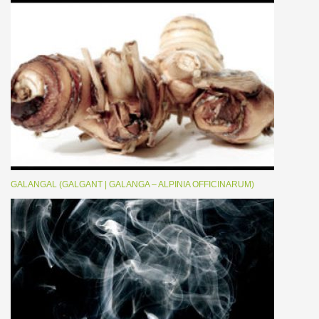
GALANGAL (GALGANT | GALANGA – ALPINIA OFFICINARUM)