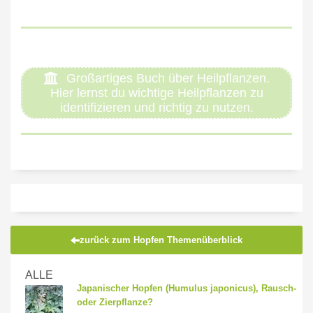
Großartiges Buch über Heilpflanzen.
Hier lernst du wichtige Heilpflanzen zu
identifizieren und richtig zu nutzen.
zurück zum Hopfen Themenüberblick
ALLE
Japanischer Hopfen (Humulus japonicus), Rausch-
oder Zierpflanze?