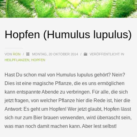
Hopfen (Humulus lupulus)
VON
RON
/
MONTAG, 20 OKTOBER 2014
/
VERÖFFENTLICHT IN
HEILPFLANZEN
,
HOPFEN
Hast Du schon mal von Humulus lupulus gehört? Nein?
Dies ist eine magische Pflanze, die es uns ermöglichen
kann entspannte Abende zu verbringen. Für alle, die sich
jetzt fragen, von welcher Pflanze hier die Rede ist, hier die
Antwort: Es geht um Hopfen! Wer jetzt glaubt, Hopfen lässt
sich nur zum Bier brauen verwenden, wird überrascht sein,
was man noch damit machen kann. Aber lest selbst!