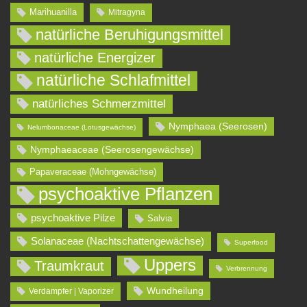
Marihuanilla
Mitragyna
natürliche Beruhigungsmittel
natürliche Energizer
natürliche Schlafmittel
natürliches Schmerzmittel
Nymphaea (Seerosen)
Nelumbonaceae (Lotusgewächse)
Nymphaeaceae (Seerosengewächse)
Papaveraceae (Mohngewächse)
psychoaktive Pflanzen
psychoaktive Pilze
Salvia
Solanaceae (Nachtschattengewächse)
Superfood
Uppers
Traumkraut
Verbrennung
Wundheilung
Verdampfer | Vaporizer