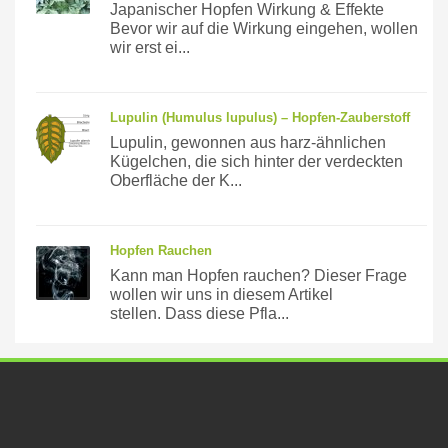
Japanischer Hopfen Wirkung & Effekte
Bevor wir auf die Wirkung eingehen, wollen
wir erst ei...
Lupulin (Humulus lupulus) – Hopfen-Zauberstoff
Lupulin, gewonnen aus harz-ähnlichen
Kügelchen, die sich hinter der verdeckten
Oberfläche der K...
Hopfen Rauchen
Kann man Hopfen rauchen? Dieser Frage
wollen wir uns in diesem Artikel
stellen. Dass diese Pfla...