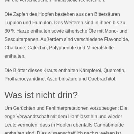
Die Zapfen des Hopfen bestehen aus den Bittersäuren
Lupulon und Humulon. Des Weiteren sind in ihnen bis zu
30 % Harze enthalten sowie ätherische Öle mit Mono- und
Sesquiterpenen. Außerdem sind verschiedene Flavonoide,
Chalkone, Catechin, Polyphenole und Mineralstoffe
enthalten.
Die Blätter dieses Krauts enthalten Kämpferol, Quercetin,
Prothanocyanidine, Ascorbinsäure und Quebrachitol.
Was ist nicht drin?
Um Gerüchten und Fehlinterpretationen vorzubeugen: Die
enge Verwandtschaft mit dem Hanf lässt hin und wieder
Leute vermuten, dass in Hopfen ebenfalls Cannabinoide
enthalten sind. Dies wissenschaftlich nachzuweisen ist