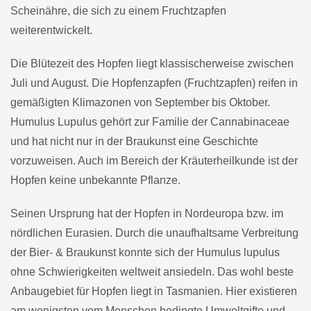
Scheinähre, die sich zu einem Fruchtzapfen
weiterentwickelt.
Die Blütezeit des Hopfen liegt klassischerweise zwischen
Juli und August. Die Hopfenzapfen (Fruchtzapfen) reifen in
gemäßigten Klimazonen von September bis Oktober.
Humulus Lupulus gehört zur Familie der Cannabinaceae
und hat nicht nur in der Braukunst eine Geschichte
vorzuweisen. Auch im Bereich der Kräuterheilkunde ist der
Hopfen keine unbekannte Pflanze.
Seinen Ursprung hat der Hopfen in Nordeuropa bzw. im
nördlichen Eurasien. Durch die unaufhaltsame Verbreitung
der Bier- & Braukunst konnte sich der Humulus lupulus
ohne Schwierigkeiten weltweit ansiedeln. Das wohl beste
Anbaugebiet für Hopfen liegt in Tasmanien. Hier existieren
am wenigsten vom Menschen bedingte Umweltgifte und