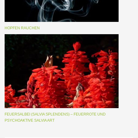
HOPFEN RAUCHEN
FEUERSALBEI (SALVIA SPLENDENS) – FEUERROTE UND
PSYCHOAKTIVE SALVIA ART