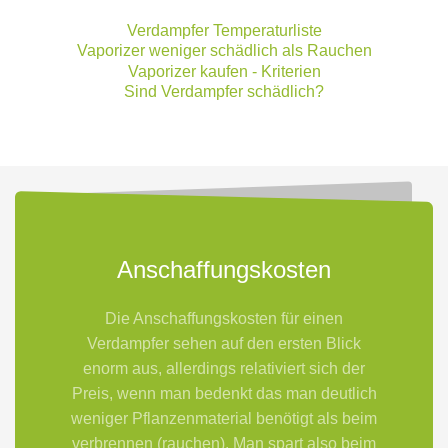
Verdampfer Temperaturliste
Vaporizer weniger schädlich als Rauchen
Vaporizer kaufen - Kriterien
Sind Verdampfer schädlich?
Anschaffungskosten
Die Anschaffungskosten für einen
Verdampfer sehen auf den ersten Blick
enorm aus, allerdings relativiert sich der
Preis, wenn man bedenkt das man deutlich
weniger Pflanzenmaterial benötigt als beim
verbrennen (rauchen). Man spart also beim