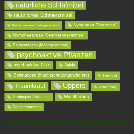
natürliche Schlafmittel
natürliches Schmerzmittel
Nymphaea (Seerosen)
Nelumbonaceae (Lotusgewächse)
Nymphaeaceae (Seerosengewächse)
Papaveraceae (Mohngewächse)
psychoaktive Pflanzen
psychoaktive Pilze
Salvia
Solanaceae (Nachtschattengewächse)
Superfood
Uppers
Traumkraut
Verbrennung
Wundheilung
Verdampfer | Vaporizer
Zahnschmerzen