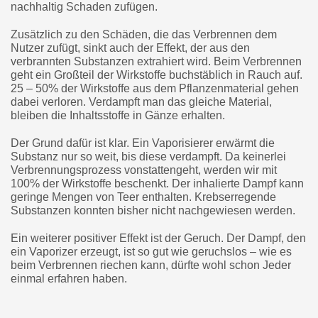
nachhaltig Schaden zufügen.
Zusätzlich zu den Schäden, die das Verbrennen dem
Nutzer zufügt, sinkt auch der Effekt, der aus den
verbrannten Substanzen extrahiert wird. Beim Verbrennen
geht ein Großteil der Wirkstoffe buchstäblich in Rauch auf.
25 – 50% der Wirkstoffe aus dem Pflanzenmaterial gehen
dabei verloren. Verdampft man das gleiche Material,
bleiben die Inhaltsstoffe in Gänze erhalten.
Der Grund dafür ist klar. Ein Vaporisierer erwärmt die
Substanz nur so weit, bis diese verdampft. Da keinerlei
Verbrennungsprozess vonstattengeht, werden wir mit
100% der Wirkstoffe beschenkt. Der inhalierte Dampf kann
geringe Mengen von Teer enthalten. Krebserregende
Substanzen konnten bisher nicht nachgewiesen werden.
Ein weiterer positiver Effekt ist der Geruch. Der Dampf, den
ein Vaporizer erzeugt, ist so gut wie geruchslos – wie es
beim Verbrennen riechen kann, dürfte wohl schon Jeder
einmal erfahren haben.