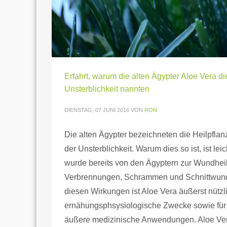
Erfahrt, warum die alten Ägypter Aloe Vera di
Unsterblichkeit nannten
DIENSTAG, 07 JUNI 2016
VON
RON
Die alten Ägypter bezeichneten die Heilpflan
der Unsterblichkeit. Warum dies so ist, ist lei
wurde bereits von den Ägyptern zur Wundheil
Verbrennungen, Schrammen und Schnittwun
diesen Wirkungen ist Aloe Vera äußerst nützli
ernähungsphsysiologische Zwecke sowie für 
äußere medizinische Anwendungen. Aloe Ver