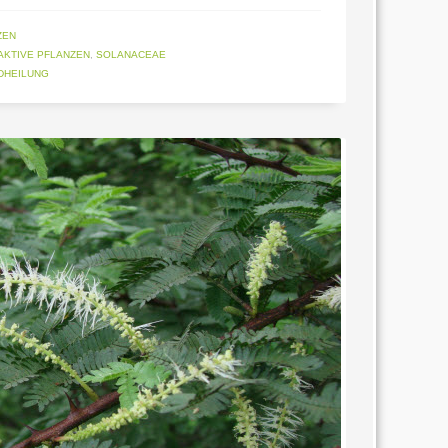
ZEN
KTIVE PFLANZEN
,
SOLANACEAE
DHEILUNG