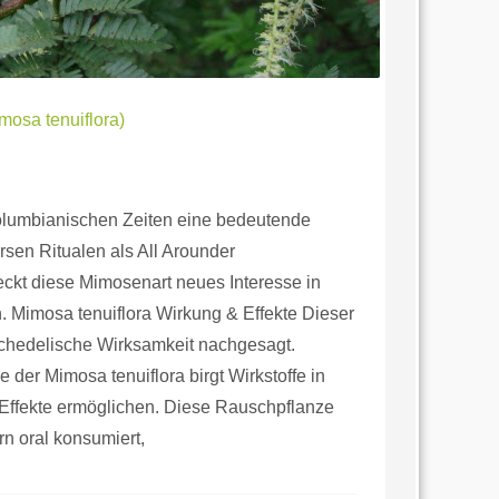
mosa tenuiflora)
olumbianischen Zeiten eine bedeutende
rsen Ritualen als All Arounder
eckt diese Mimosenart neues Interesse in
. Mimosa tenuiflora Wirkung & Effekte Dieser
chedelische Wirksamkeit nachgesagt.
 der Mimosa tenuiflora birgt Wirkstoffe in
 Effekte ermöglichen. Diese Rauschpflanze
rn oral konsumiert,