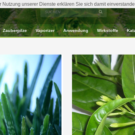
der Nutzung unserer Dienste erklären Sie sich damit einverstan
Zauberpilze
Vaporizer
Anwendung
Wirkstoffe
Kat