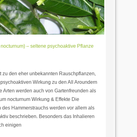
octurnum) – seltene psychoaktive Pflanze
t zu den eher unbekannten Rauschpflanzen,
 psychoaktiven Wirkung zu den All Aroundern
e Arten werden auch von Gartenfreunden als
trum nocturnum Wirkung & Effekte Die
 des Hammerstrauchs werden vor allem als
ktiv beschrieben. Besonders das Inhalieren
ch einigen