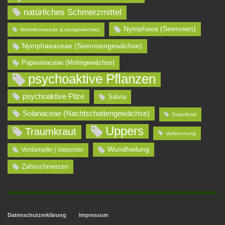
natürliches Schmerzmittel
Nymphaea (Seerosen)
Nelumbonaceae (Lotusgewächse)
Nymphaeaceae (Seerosengewächse)
Papaveraceae (Mohngewächse)
psychoaktive Pflanzen
psychoaktive Pilze
Salvia
Solanaceae (Nachtschattengewächse)
Superfood
Uppers
Traumkraut
Verbrennung
Wundheilung
Verdampfer | Vaporizer
Zahnschmerzen
Datenschutzerklärung
Impressum