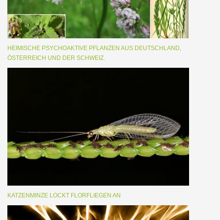
HEIMISCHE PSYCHOAKTIVE PFLANZEN AUS DEUTSCHLAND,
ÖSTERREICH UND DER SCHWEIZ.
KATZENMINZE LOCKT FLORFLIEGEN AN