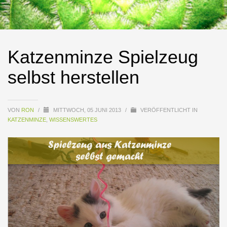
Katzenminze Spielzeug
selbst herstellen
VON
RON
/
MITTWOCH, 05 JUNI 2013
/
VERÖFFENTLICHT IN
KATZENMINZE
,
WISSENSWERTES