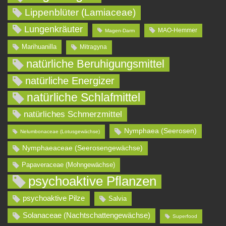
Lippenblüter (Lamiaceae)
Lungenkräuter
MAO-Hemmer
Magen-Darm
Marihuanilla
Mitragyna
natürliche Beruhigungsmittel
natürliche Energizer
natürliche Schlafmittel
natürliches Schmerzmittel
Nymphaea (Seerosen)
Nelumbonaceae (Lotusgewächse)
Nymphaeaceae (Seerosengewächse)
Papaveraceae (Mohngewächse)
psychoaktive Pflanzen
psychoaktive Pilze
Salvia
Solanaceae (Nachtschattengewächse)
Superfood