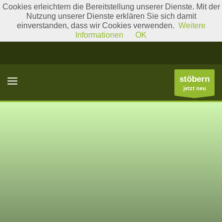
Cookies erleichtern die Bereitstellung unserer Dienste. Mit der
Nutzung unserer Dienste erklären Sie sich damit
einverstanden, dass wir Cookies verwenden.
Weitere
Literatur
Gattungslisten
Informationen
OK
stöbern
jetzt neu