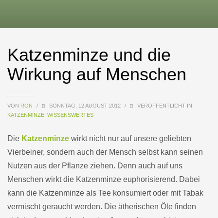
Katzenminze und die
Wirkung auf Menschen
VON
RON
/
SONNTAG, 12 AUGUST 2012
/
VERÖFFENTLICHT IN
KATZENMINZE
,
WISSENSWERTES
Die
Katzenminze
wirkt nicht nur auf unsere geliebten
Vierbeiner, sondern auch der Mensch selbst kann seinen
Nutzen aus der Pflanze ziehen. Denn auch auf uns
Menschen wirkt die Katzenminze euphorisierend. Dabei
kann die Katzenminze als Tee konsumiert oder mit Tabak
vermischt geraucht werden. Die ätherischen Öle finden