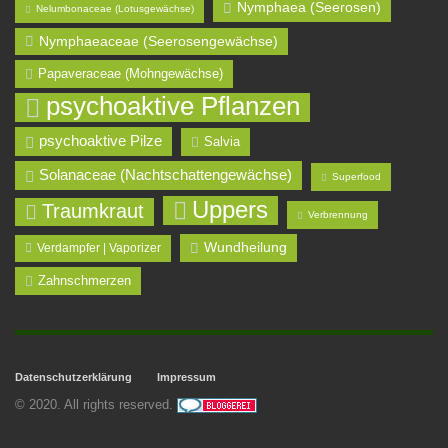
Nymphaea (Seerosen)
Nelumbonaceae (Lotusgewächse)
Nymphaeaceae (Seerosengewächse)
Papaveraceae (Mohngewächse)
psychoaktive Pflanzen
psychoaktive Pilze
Salvia
Solanaceae (Nachtschattengewächse)
Superfood
Uppers
Traumkraut
Verbrennung
Wundheilung
Verdampfer | Vaporizer
Zahnschmerzen
Datenschutzerklärung
Impressum
© 2020. All rights reserved.