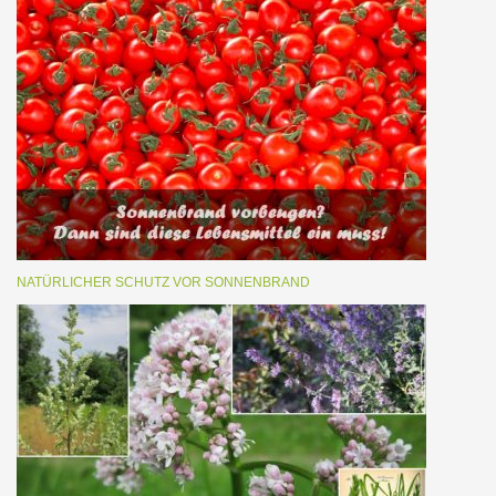
NATÜRLICHER SCHUTZ VOR SONNENBRAND