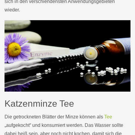
sich in den verschiendensten Anwendungsgebieten
wieder.
Katzenminze Tee
Die getrockneten Blätter der Minze können als
Tee
„aufgekocht“ und konsumiert werden. Das Wasser sollte
dabei heiß sein, aber noch nicht kochen, damit sich die