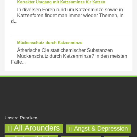
Korrekter Umgang mit Katzenminze für Katzen
In diversen Foren rund um Katzenminze sowie in
Katzenforen findet man immer wieder Themen, in
d...
Mückenschutz durch Katzenminze
Ätherische Öle statt chemischer Substanzen
Mückenschutz durch Katzenminze? In den meisten
Fälle...
Unsere Rubriken
All Arounders
Angst & Depression