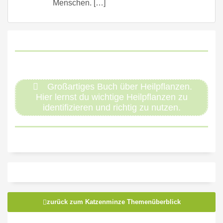
Menschen. […]
Großartiges Buch über Heilpflanzen.
Hier lernst du wichtige Heilpflanzen zu
identifizieren und richtig zu nutzen.
zurück zum Katzenminze Themenüberblick