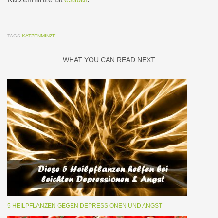
TAGS
KATZENMINZE
WHAT YOU CAN READ NEXT
5 HEILPFLANZEN GEGEN DEPRESSIONEN UND ANGST