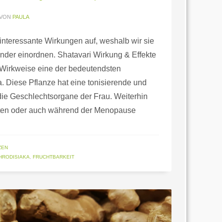
VON
PAULA
 interessante Wirkungen auf, weshalb wir sie
ounder einordnen. Shatavari Wirkung & Effekte
er Wirkweise eine der bedeutendsten
. Diese Pflanze hat eine tonisierende und
die Geschlechtsorgane der Frau. Weiterhin
eiten oder auch während der Menopause
ZEN
HRODISIAKA
,
FRUCHTBARKEIT