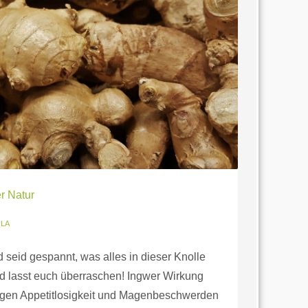
r Natur
ULA
d seid gespannt, was alles in dieser Knolle
und lasst euch überraschen! Ingwer Wirkung
gegen Appetitlosigkeit und Magenbeschwerden