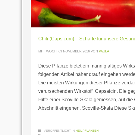
Chili (Capsicum) – Schärfe für unsere Gesun
MITTWOCH, 09 NOVEMBER 2016
VON
PAULA
Diese Pflanze bietet ein mannigfaltiges Wirk
folgenden Artikel näher drauf eingehen werde
Die meisten Wirkungen dieser Pflanze verdan
verursachenden Wirkstoff Capsaicin. Die ge
Hilfe einer Scoville-Skala gemessen, auf die
Abschnitt eingehen. Scoville-Skala Diese Sk
VERÖFFENTLICHT IN
HEILPFLANZEN