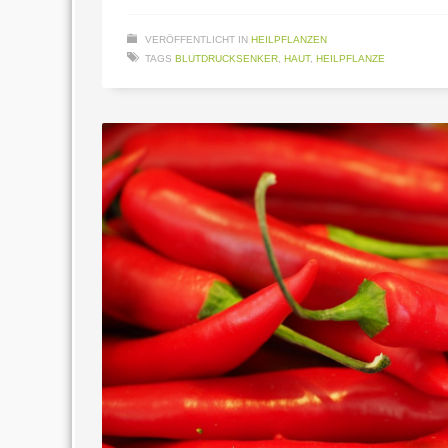
VERÖFFENTLICHT IN
HEILPFLANZEN
TAGS
BLUTDRUCKSENKER
,
HAUT
,
HEILPFLANZE