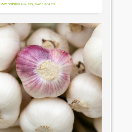
EMWEGSERKRANKUNG
,
MAGEN-DARM