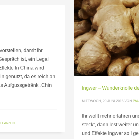
vorstellen, damit ihr
espräch ist, ein Legal
ffekte In China wird
in genutzt, da es reich an
as Aufgussgetränk „Chin
Ingwer – Wunderknolle de
MITTWOCH, 29 JUNI 2016
VON
PA
Ihr wollt mehr erfahren un
PFLANZEN
steckt, dann lest weiter 
und Effekte Ingwer soll 