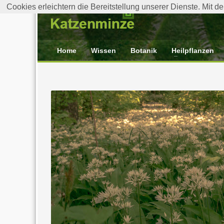
Cookies erleichtern die Bereitstellung unserer Dienste. Mit 
Home
Wissen
Botanik
Heilpflanzen