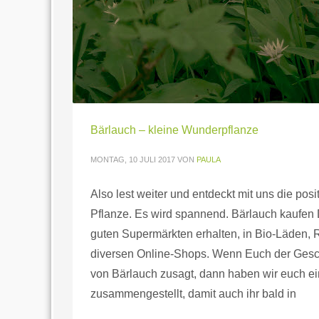
Bärlauch – kleine Wunderpflanze
MONTAG, 10 JULI 2017
VON
PAULA
Also lest weiter und entdeckt mit uns die pos
Pflanze. Es wird spannend. Bärlauch kaufen D
guten Supermärkten erhalten, in Bio-Läden, 
diversen Online-Shops. Wenn Euch der Ges
von Bärlauch zusagt, dann haben wir euch ei
zusammengestellt, damit auch ihr bald in