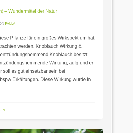
m) – Wundermittel der Natur
ON
PAULA
ese Pflanze für ein großes Wirkspektrum hat,
trachten werden. Knoblauch Wirkung &
nd entzündungshemmend Knoblauch besitzt
 entzündungshemmende Wirkung, aufgrund er
 soll es gut einsetzbar sein bei
e bspw Erkältungen. Diese Wirkung wurde in
ZEN