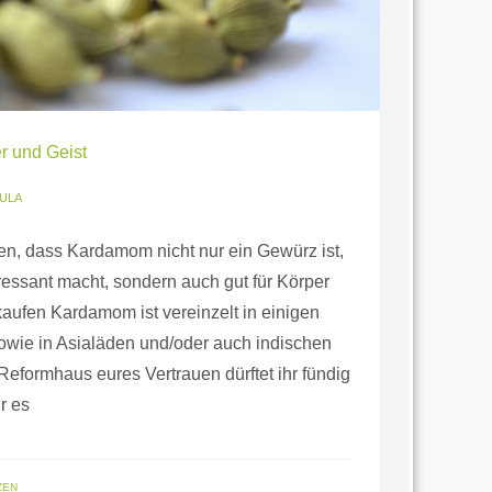
r und Geist
ULA
n, dass Kardamom nicht nur ein Gewürz ist,
essant macht, sondern auch gut für Körper
aufen Kardamom ist vereinzelt in einigen
sowie in Asialäden und/oder auch indischen
eformhaus eures Vertrauen dürftet ihr fündig
r es
ZEN