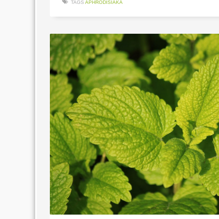
TAGS
APHRODISIAKA