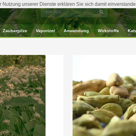
der Nutzung unserer Dienste erklären Sie sich damit einverstan
Zauberpilze
Vaporizer
Anwendung
Wirkstoffe
Kat