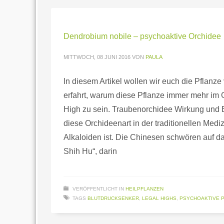
Dendrobium nobile – psychoaktive Orchidee
MITTWOCH, 08 JUNI 2016
VON
PAULA
In diesem Artikel wollen wir euch die Pflanze 
erfahrt, warum diese Pflanze immer mehr im G
High zu sein. Traubenorchidee Wirkung und E
diese Orchideenart in der traditionellen Mediz
Alkaloiden ist. Die Chinesen schwören auf d
Shih Hu“, darin
VERÖFFENTLICHT IN
HEILPFLANZEN
TAGS
BLUTDRUCKSENKER
,
LEGAL HIGHS
,
PSYCHOAKTIVE 