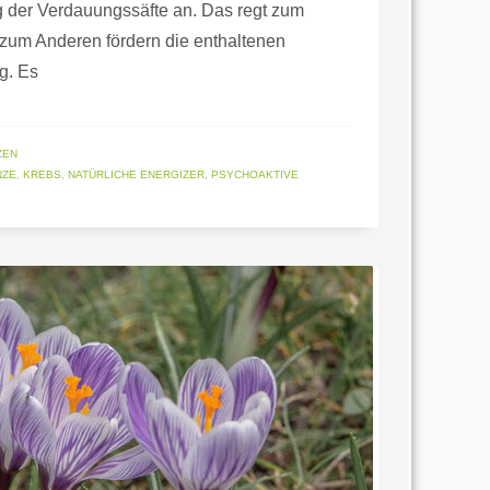
ng der Verdauungssäfte an. Das regt zum
 zum Anderen fördern die enthaltenen
g. Es
ZEN
NZE
,
KREBS
,
NATÜRLICHE ENERGIZER
,
PSYCHOAKTIVE