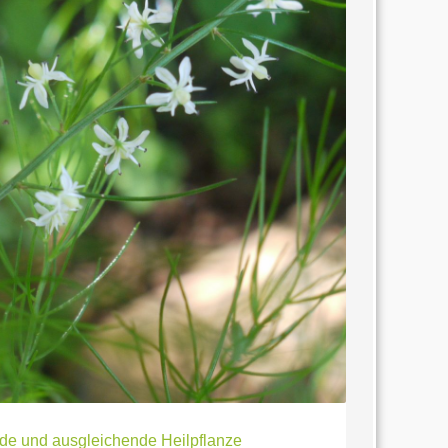
nde und ausgleichende Heilpflanze