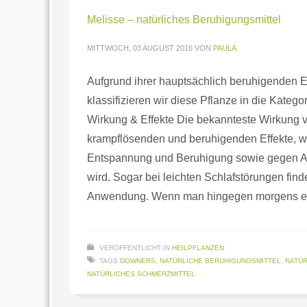
Melisse – natürliches Beruhigungsmittel
MITTWOCH, 03 AUGUST 2016
VON
PAULA
Aufgrund ihrer hauptsächlich beruhigenden 
klassifizieren wir diese Pflanze in die Kateg
Wirkung & Effekte Die bekannteste Wirkung v
krampflösenden und beruhigenden Effekte, we
Entspannung und Beruhigung sowie gegen A
wird. Sogar bei leichten Schlafstörungen find
Anwendung. Wenn man hingegen morgens ei
VERÖFFENTLICHT IN
HEILPFLANZEN
TAGS
DOWNERS
,
NATÜRLICHE BERUHIGUNGSMITTEL
,
NATÜR
NATÜRLICHES SCHMERZMITTEL