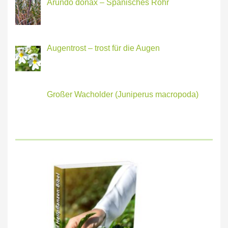
Arundo donax – Spanisches Rohr
Augentrost – trost für die Augen
Großer Wacholder (Juniperus macropoda)