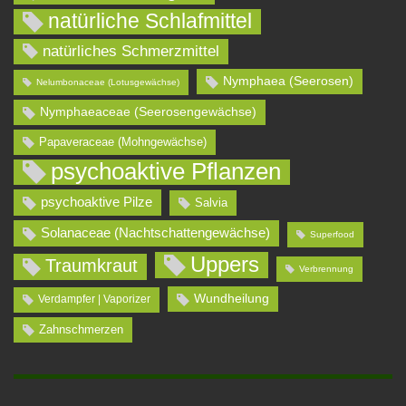
natürliche Schlafmittel
natürliches Schmerzmittel
Nymphaea (Seerosen)
Nelumbonaceae (Lotusgewächse)
Nymphaeaceae (Seerosengewächse)
Papaveraceae (Mohngewächse)
psychoaktive Pflanzen
psychoaktive Pilze
Salvia
Solanaceae (Nachtschattengewächse)
Superfood
Uppers
Traumkraut
Verbrennung
Wundheilung
Verdampfer | Vaporizer
Zahnschmerzen