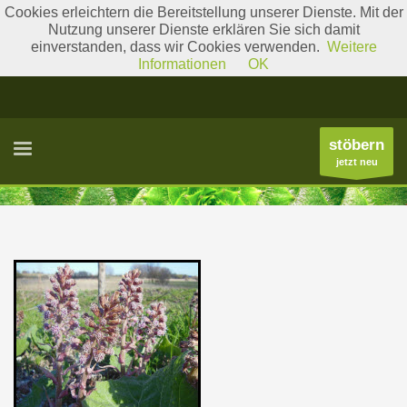
Cookies erleichtern die Bereitstellung unserer Dienste. Mit der
Nutzung unserer Dienste erklären Sie sich damit
einverstanden, dass wir Cookies verwenden.
Weitere
Literatur
Gattungslisten
Informationen
OK
stöbern
jetzt neu