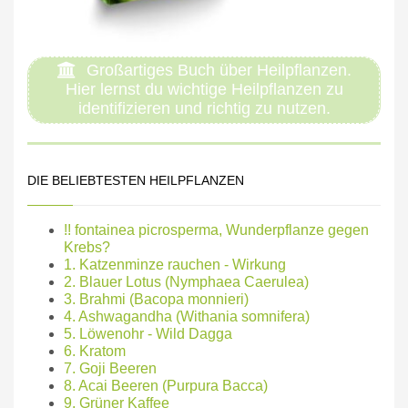
Großartiges Buch über Heilpflanzen.
Hier lernst du wichtige Heilpflanzen zu
identifizieren und richtig zu nutzen.
DIE BELIEBTESTEN HEILPFLANZEN
!! fontainea picrosperma, Wunderpflanze gegen
Krebs?
1. Katzenminze rauchen - Wirkung
2. Blauer Lotus (Nymphaea Caerulea)
3. Brahmi (Bacopa monnieri)
4. Ashwagandha (Withania somnifera)
5. Löwenohr - Wild Dagga
6. Kratom
7. Goji Beeren
8. Acai Beeren (Purpura Bacca)
9. Grüner Kaffee