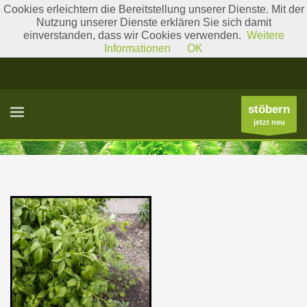
Cookies erleichtern die Bereitstellung unserer Dienste. Mit der
Nutzung unserer Dienste erklären Sie sich damit
einverstanden, dass wir Cookies verwenden.
Weitere
Literatur
Gattungslisten
Informationen
OK
stöbern
jetzt neu