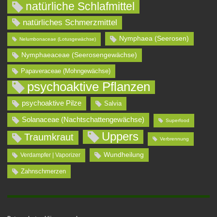
natürliche Schlafmittel
natürliches Schmerzmittel
Nymphaea (Seerosen)
Nelumbonaceae (Lotusgewächse)
Nymphaeaceae (Seerosengewächse)
Papaveraceae (Mohngewächse)
psychoaktive Pflanzen
psychoaktive Pilze
Salvia
Solanaceae (Nachtschattengewächse)
Superfood
Uppers
Traumkraut
Verbrennung
Wundheilung
Verdampfer | Vaporizer
Zahnschmerzen