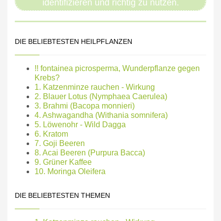
identifizieren und richtig zu nutzen.
DIE BELIEBTESTEN HEILPFLANZEN
!! fontainea picrosperma, Wunderpflanze gegen
Krebs?
1. Katzenminze rauchen - Wirkung
2. Blauer Lotus (Nymphaea Caerulea)
3. Brahmi (Bacopa monnieri)
4. Ashwagandha (Withania somnifera)
5. Löwenohr - Wild Dagga
6. Kratom
7. Goji Beeren
8. Acai Beeren (Purpura Bacca)
9. Grüner Kaffee
10. Moringa Oleifera
DIE BELIEBTESTEN THEMEN