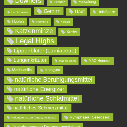
Downers
Forschung
Flechten
Gehirn
Haut
Heilpflanze
Fruchtbarkeit
Hopfen
Hormone
Katzen
Katzenminze
Krebs
Legal Highs
Lippenblüter (Lamiaceae)
Lungenkräuter
MAO-Hemmer
Magen-Darm
Marihuanilla
Mitragyna
natürliche Beruhigungsmittel
natürliche Energizer
natürliche Schlafmittel
natürliches Schmerzmittel
Nymphaea (Seerosen)
Nelumbonaceae (Lotusgewächse)
Nymphaeaceae (Seerosengewächse)