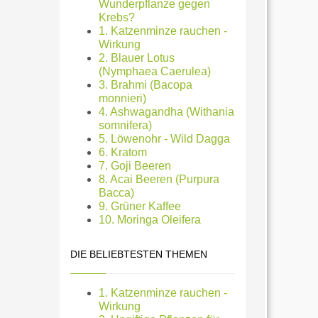
Wunderpflanze gegen
Krebs?
1. Katzenminze rauchen -
Wirkung
2. Blauer Lotus
(Nymphaea Caerulea)
3. Brahmi (Bacopa
monnieri)
4. Ashwagandha (Withania
somnifera)
5. Löwenohr - Wild Dagga
6. Kratom
7. Goji Beeren
8. Acai Beeren (Purpura
Bacca)
9. Grüner Kaffee
10. Moringa Oleifera
DIE BELIEBTESTEN THEMEN
1. Katzenminze rauchen -
Wirkung