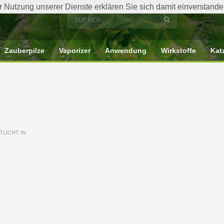
der Nutzung unserer Dienste erklären Sie sich damit einverstan
Zauberpilze
Vaporizer
Anwendung
Wirkstoffe
Kat
LICHT IN