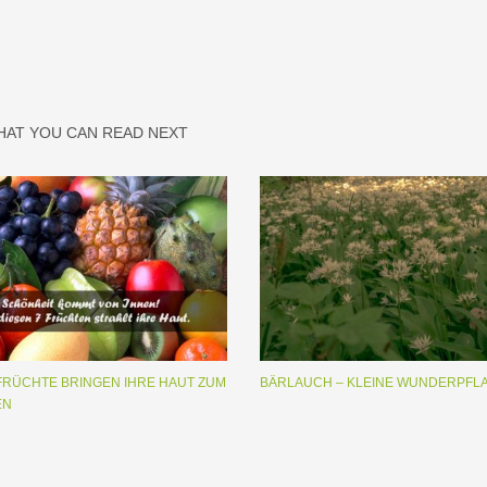
HAT YOU CAN READ NEXT
 FRÜCHTE BRINGEN IHRE HAUT ZUM
BÄRLAUCH – KLEINE WUNDERPFL
EN