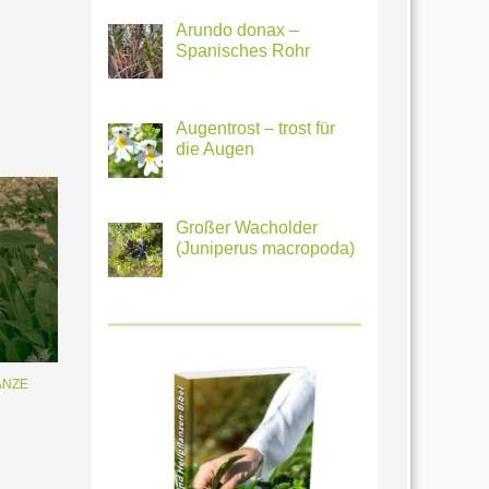
Arundo donax –
Spanisches Rohr
Augentrost – trost für
die Augen
Großer Wacholder
(Juniperus macropoda)
ANZE