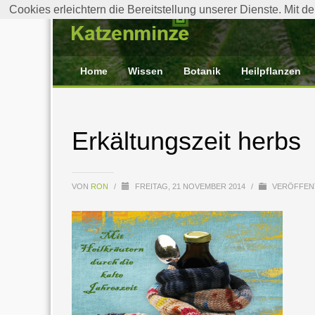
Cookies erleichtern die Bereitstellung unserer Dienste. Mit 
Home
Wissen
Botanik
Heilpflanzen
Erkältungszeit herbs
VON
RON
/
FREITAG, 21 NOVEMBER 2014
/
VERÖFFENT