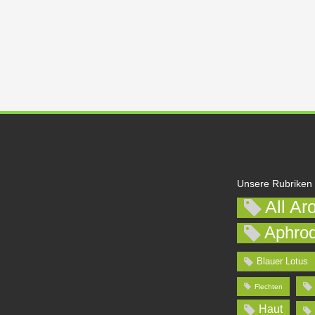
Unsere Rubriken
All Ar
Aphrod
Blauer Lotus
Flechten
Haut