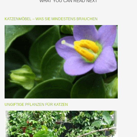
WHAT YOU CAN READ NEXT
KATZENMÖBEL – WAS SIE MINDESTENS BRAUCHEN
UNGIFTIGE PFLANZEN FÜR KATZEN