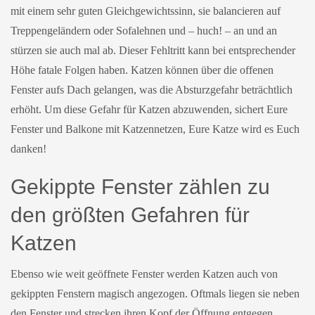
mit einem sehr guten Gleichgewichtssinn, sie balancieren auf
Treppengeländern oder Sofalehnen und – huch! – an und an
stürzen sie auch mal ab. Dieser Fehltritt kann bei entsprechender
Höhe fatale Folgen haben. Katzen können über die offenen
Fenster aufs Dach gelangen, was die Absturzgefahr beträchtlich
erhöht. Um diese Gefahr für Katzen abzuwenden, sichert Eure
Fenster und Balkone mit Katzennetzen, Eure Katze wird es Euch
danken!
Gekippte Fenster zählen zu
den größten Gefahren für
Katzen
Ebenso wie weit geöffnete Fenster werden Katzen auch von
gekippten Fenstern magisch angezogen. Oftmals liegen sie neben
den Fenster und strecken ihren Kopf der Öffnung entgegen.