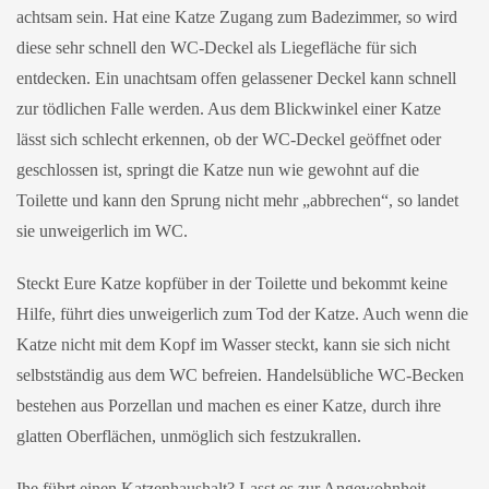
achtsam sein. Hat eine Katze Zugang zum Badezimmer, so wird
diese sehr schnell den WC-Deckel als Liegefläche für sich
entdecken. Ein unachtsam offen gelassener Deckel kann schnell
zur tödlichen Falle werden. Aus dem Blickwinkel einer Katze
lässt sich schlecht erkennen, ob der WC-Deckel geöffnet oder
geschlossen ist, springt die Katze nun wie gewohnt auf die
Toilette und kann den Sprung nicht mehr „abbrechen“, so landet
sie unweigerlich im WC.
Steckt Eure Katze kopfüber in der Toilette und bekommt keine
Hilfe, führt dies unweigerlich zum Tod der Katze. Auch wenn die
Katze nicht mit dem Kopf im Wasser steckt, kann sie sich nicht
selbstständig aus dem WC befreien. Handelsübliche WC-Becken
bestehen aus Porzellan und machen es einer Katze, durch ihre
glatten Oberflächen, unmöglich sich festzukrallen.
Ihe führt einen Katzenhaushalt? Lasst es zur Angewohnheit