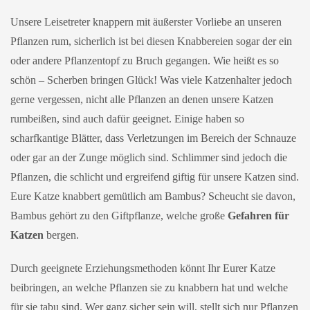
Unsere Leisetreter knappern mit äußerster Vorliebe an unseren
Pflanzen rum, sicherlich ist bei diesen Knabbereien sogar der ein
oder andere Pflanzentopf zu Bruch gegangen. Wie heißt es so
schön – Scherben bringen Glück! Was viele Katzenhalter jedoch
gerne vergessen, nicht alle Pflanzen an denen unsere Katzen
rumbeißen, sind auch dafür geeignet. Einige haben so
scharfkantige Blätter, dass Verletzungen im Bereich der Schnauze
oder gar an der Zunge möglich sind. Schlimmer sind jedoch die
Pflanzen, die schlicht und ergreifend giftig für unsere Katzen sind.
Eure Katze knabbert gemütlich am Bambus? Scheucht sie davon,
Bambus gehört zu den Giftpflanze, welche große
Gefahren für
Katzen
bergen.
Durch geeignete Erziehungsmethoden könnt Ihr Eurer Katze
beibringen, an welche Pflanzen sie zu knabbern hat und welche
für sie tabu sind. Wer ganz sicher sein will, stellt sich nur Pflanzen