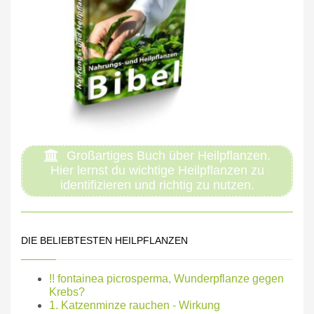
Großartiges Buch über Heilpflanzen.
Hier lernst du wichtige Heilpflanzen zu
identifizieren und richtig zu nutzen.
DIE BELIEBTESTEN HEILPFLANZEN
!! fontainea picrosperma, Wunderpflanze gegen
Krebs?
1. Katzenminze rauchen - Wirkung