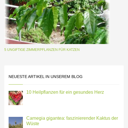
5 UNGIFTIGE ZIMMERPFLANZEN FÜR KATZEN
NEUESTE ARTIKEL IN UNSEREM BLOG
10 Heilpflanzen für ein gesundes Herz
Carnegia gigantea: faszinierender Kaktus der
Wüste