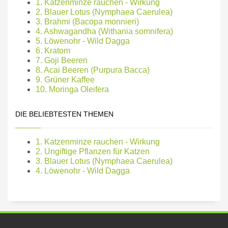
1. Katzenminze rauchen - Wirkung
2. Blauer Lotus (Nymphaea Caerulea)
3. Brahmi (Bacopa monnieri)
4. Ashwagandha (Withania somnifera)
5. Löwenohr - Wild Dagga
6. Kratom
7. Goji Beeren
8. Acai Beeren (Purpura Bacca)
9. Grüner Kaffee
10. Moringa Oleifera
DIE BELIEBTESTEN THEMEN
1. Katzenminze rauchen - Wirkung
2. Ungiftige Pflanzen für Katzen
3. Blauer Lotus (Nymphaea Caerulea)
4. Löwenohr - Wild Dagga