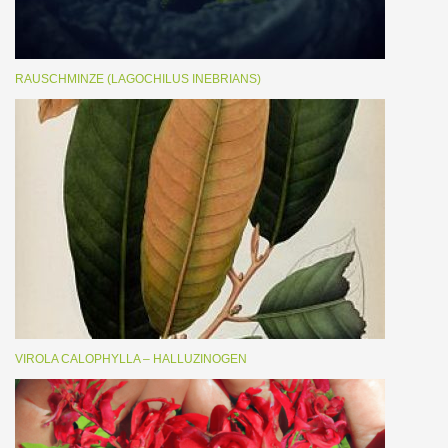
RAUSCHMINZE (LAGOCHILUS INEBRIANS)
VIROLA CALOPHYLLA – HALLUZINOGEN