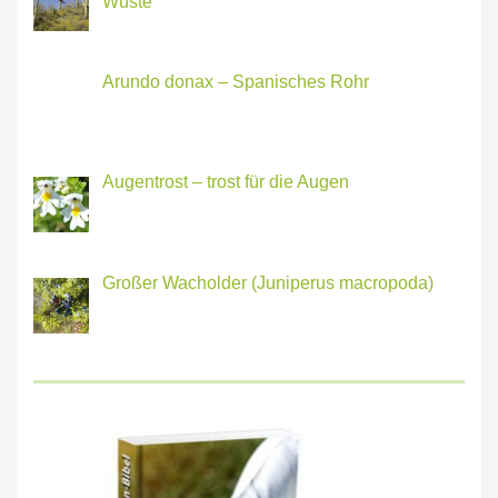
Wüste
Arundo donax – Spanisches Rohr
Augentrost – trost für die Augen
Großer Wacholder (Juniperus macropoda)