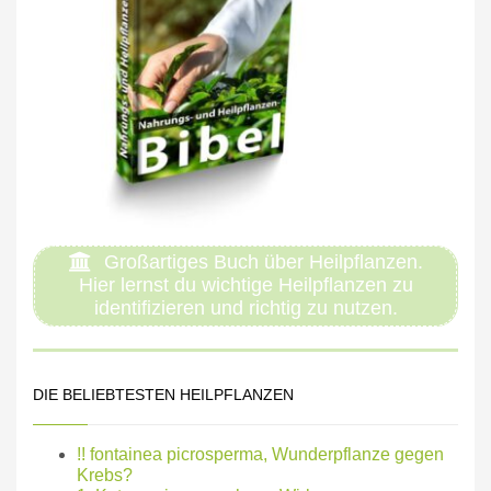
Großartiges Buch über Heilpflanzen.
Hier lernst du wichtige Heilpflanzen zu
identifizieren und richtig zu nutzen.
DIE BELIEBTESTEN HEILPFLANZEN
!! fontainea picrosperma, Wunderpflanze gegen
Krebs?