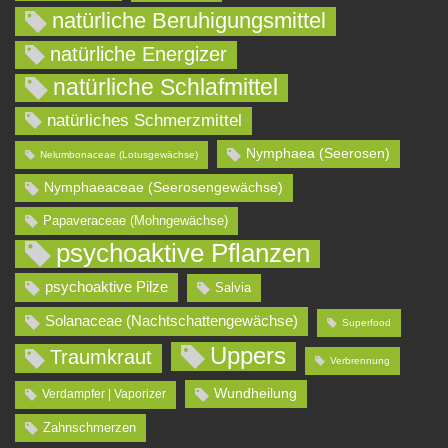
natürliche Beruhigungsmittel
natürliche Energizer
natürliche Schlafmittel
natürliches Schmerzmittel
Nymphaea (Seerosen)
Nelumbonaceae (Lotusgewächse)
Nymphaeaceae (Seerosengewächse)
Papaveraceae (Mohngewächse)
psychoaktive Pflanzen
psychoaktive Pilze
Salvia
Solanaceae (Nachtschattengewächse)
Superfood
Uppers
Traumkraut
Verbrennung
Wundheilung
Verdampfer | Vaporizer
Zahnschmerzen