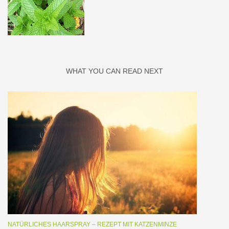
WHAT YOU CAN READ NEXT
NATÜRLICHES HAARSPRAY – REZEPT MIT KATZENMINZE