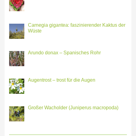
Carnegia gigantea: faszinierender Kaktus der
Wüste
Arundo donax – Spanisches Rohr
Augentrost – trost für die Augen
Großer Wacholder (Juniperus macropoda)