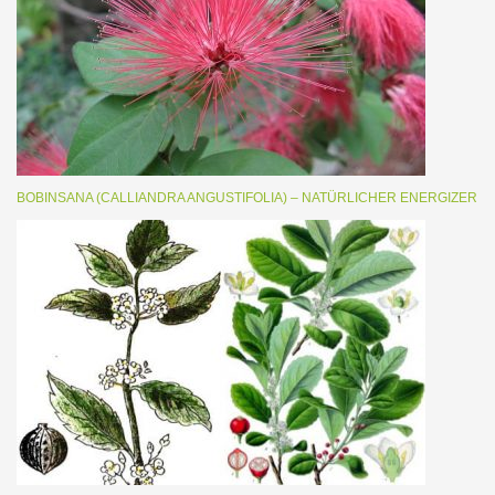
BOBINSANA (CALLIANDRA ANGUSTIFOLIA) – NATÜRLICHER ENERGIZER