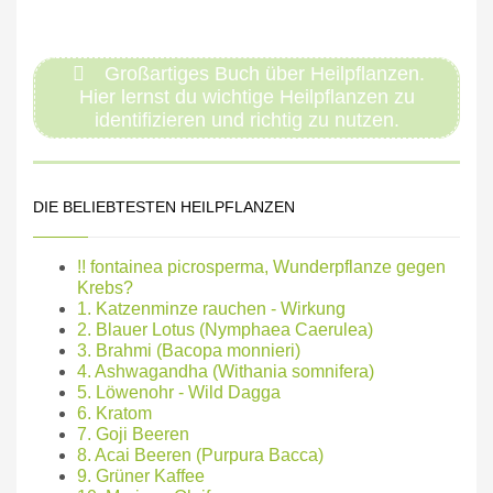
Großartiges Buch über Heilpflanzen.
Hier lernst du wichtige Heilpflanzen zu
identifizieren und richtig zu nutzen.
DIE BELIEBTESTEN HEILPFLANZEN
!! fontainea picrosperma, Wunderpflanze gegen
Krebs?
1. Katzenminze rauchen - Wirkung
2. Blauer Lotus (Nymphaea Caerulea)
3. Brahmi (Bacopa monnieri)
4. Ashwagandha (Withania somnifera)
5. Löwenohr - Wild Dagga
6. Kratom
7. Goji Beeren
8. Acai Beeren (Purpura Bacca)
9. Grüner Kaffee