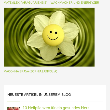
MATE (ILEX PARAGUARIENSIS) – WACHMACHER UND ENERGYZER
MACONHA BRAVA (ZORNIA LATIFOLIA)
NEUESTE ARTIKEL IN UNSEREM BLOG
10 Heilpflanzen für ein gesundes Herz