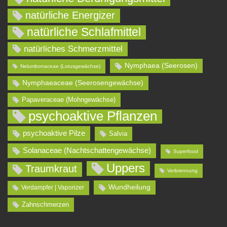
natürliche Energizer
natürliche Schlafmittel
natürliches Schmerzmittel
Nymphaea (Seerosen)
Nelumbonaceae (Lotusgewächse)
Nymphaeaceae (Seerosengewächse)
Papaveraceae (Mohngewächse)
psychoaktive Pflanzen
psychoaktive Pilze
Salvia
Solanaceae (Nachtschattengewächse)
Superfood
Uppers
Traumkraut
Verbrennung
Wundheilung
Verdampfer | Vaporizer
Zahnschmerzen