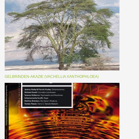
GELBRINDEN-AKAZIE (VACHELLIA XANTHOPHLOEA)