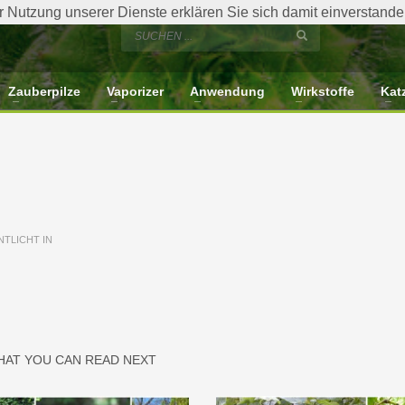
der Nutzung unserer Dienste erklären Sie sich damit einverstan
Zauberpilze
Vaporizer
Anwendung
Wirkstoffe
Kat
TLICHT IN
HAT YOU CAN READ NEXT