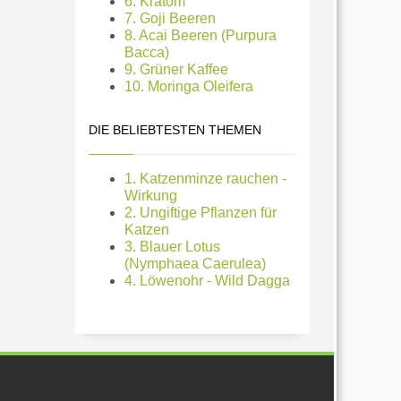
6. Kratom
7. Goji Beeren
8. Acai Beeren (Purpura
Bacca)
9. Grüner Kaffee
10. Moringa Oleifera
DIE BELIEBTESTEN THEMEN
1. Katzenminze rauchen -
Wirkung
2. Ungiftige Pflanzen für
Katzen
3. Blauer Lotus
(Nymphaea Caerulea)
4. Löwenohr - Wild Dagga