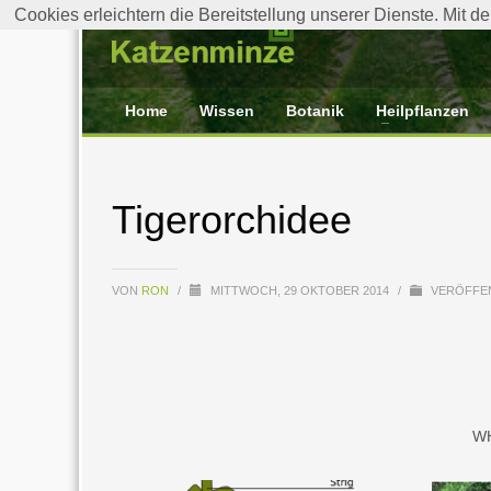
Cookies erleichtern die Bereitstellung unserer Dienste. Mit 
Home
Wissen
Botanik
Heilpflanzen
Tigerorchidee
VON
RON
/
MITTWOCH, 29 OKTOBER 2014
/
VERÖFFEN
W