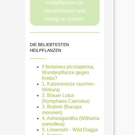
Heilpflanzen zu
identifizieren und
richtig zu nutzen.
DIE BELIEBTESTEN
HEILPFLANZEN
!! fontainea picrosperma,
Wunderpflanze gegen
Krebs?
1. Katzenminze rauchen -
Wirkung
2. Blauer Lotus
(Nymphaea Caerulea)
3. Brahmi (Bacopa
monnieri)
4. Ashwagandha (Withania
somnifera)
5. Löwenohr - Wild Dagga