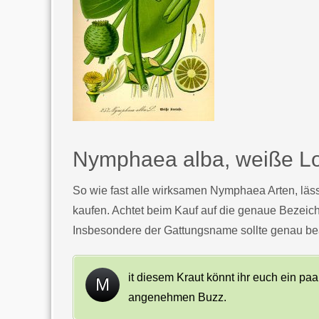
Nymphaea alba, weiße Lo
So wie fast alle wirksamen Nymphaea Arten, läs
kaufen. Achtet beim Kauf auf die genaue Bezeich
Insbesondere der Gattungsname sollte genau be
it diesem Kraut könnt ihr euch ein p
M
angenehmen Buzz.