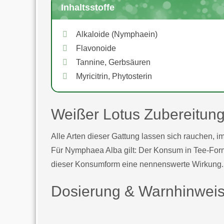
Inhaltsstoffe
Alkaloide (Nymphaein)
Flavonoide
Tannine, Gerbsäuren
Myricitrin, Phytosterin
Weißer Lotus Zubereitu
Alle Arten dieser Gattung lassen sich rauchen, i
Für Nymphaea Alba gilt: Der Konsum in Tee-Form v
dieser Konsumform eine nennenswerte Wirkung.
Dosierung & Warnhinwei