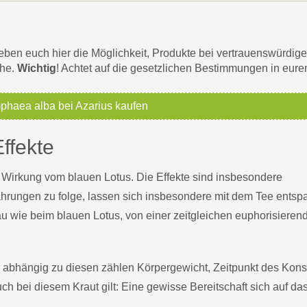
ben euch hier die Möglichkeit, Produkte bei vertrauenswürdig
che.
Wichtig
! Achtet auf die gesetzlichen Bestimmungen in eur
haea alba bei Azarius kaufen
ffekte
er Wirkung vom blauen Lotus. Die Effekte sind insbesondere
ahrungen zu folge, lassen sich insbesondere mit dem Tee entsp
u wie beim blauen Lotus, von einer zeitgleichen euphorisieren
 abhängig zu diesen zählen Körpergewicht, Zeitpunkt des Kon
 bei diesem Kraut gilt: Eine gewisse Bereitschaft sich auf da
.