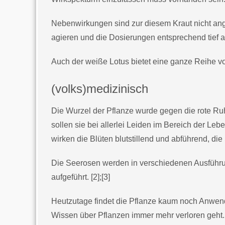
Nebenwirkungen sind zur diesem Kraut nicht ange
agieren und die Dosierungen entsprechend tief 
Auch der weiße Lotus bietet eine ganze Reihe 
(volks)medizinisch
Die Wurzel der Pflanze wurde gegen die rote Ruh
sollen sie bei allerlei Leiden im Bereich der L
wirken die Blüten blutstillend und abführend, d
Die Seerosen werden in verschiedenen Ausführung
aufgeführt. [2];[3]
Heutzutage findet die Pflanze kaum noch Anwendun
Wissen über Pflanzen immer mehr verloren geht.