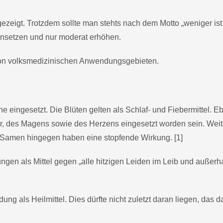
zeigt. Trotzdem sollte man stehts nach dem Motto „weniger ist
ansetzen und nur moderat erhöhen.
von volksmedizinischen Anwendungsgebieten.
e eingesetzt. Die Blüten gelten als Schlaf- und Fiebermittel. E
eber, des Magens sowie des Herzens eingesetzt worden sein. Weit
ie Samen hingegen haben eine stopfende Wirkung. [1]
en als Mittel gegen „alle hitzigen Leiden im Leib und außerh
g als Heilmittel. Dies dürfte nicht zuletzt daran liegen, das da