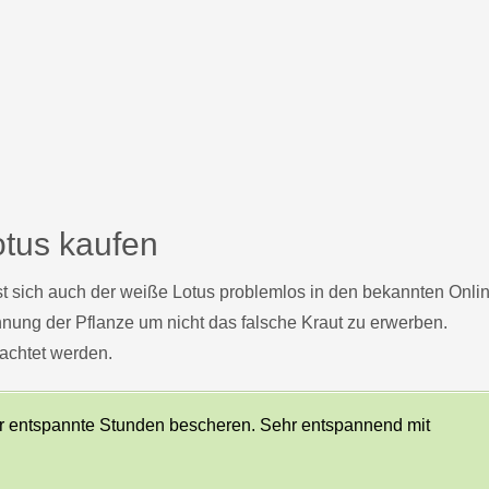
tus kaufen
st sich auch der weiße Lotus problemlos in den bekannten Onl
nung der Pflanze um nicht das falsche Kraut zu erwerben.
achtet werden.
aar entspannte Stunden bescheren. Sehr entspannend mit