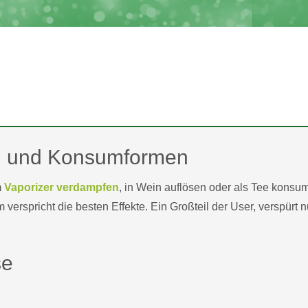
ng und Konsumformen
m
Vaporizer verdampfen
, in Wein auflösen oder als Tee konsum
erspricht die besten Effekte. Ein Großteil der User, verspürt n
se