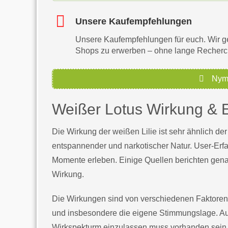
Unsere Kaufempfehlungen
Unsere Kaufempfehlungen für euch. Wir ge
Shops zu erwerben – ohne lange Recher
Nymp
Weißer Lotus Wirkung & E
Die Wirkung der weißen Lilie ist sehr ähnlich d
entspannender und narkotischer Natur. User-Erf
Momente erleben. Einige Quellen berichten gena
Wirkung.
Die Wirkungen sind von verschiedenen Faktoren
und insbesondere die eigene Stimmungslage. Auch
Wirkspekturm einzulassen muss vorhanden sein