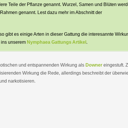
re Teile der Pflanze genannt. Wurzel, Samen und Blüten wer
 Rahmen genannt. Lest dazu mehr im Abschnitt der
 gibt es einige Arten in dieser Gattung die interesannte Wirk
n ins unserem
Nymphaea Gattungs Artikel
.
kotischen und entspannenden Wirkung als
Downer
eingestuft. Z
isierenden Wirkung die Rede, allerdings beschreibt der überw
nd narkotisieren.