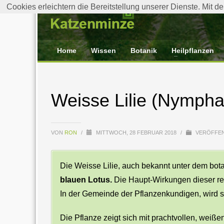
Cookies erleichtern die Bereitstellung unserer Dienste. Mit 
Home
Wissen
Botanik
Heilpflanzen
Weisse Lilie (Nympha
VON
RON
/
MITTWOCH, 28 FEBRUAR 2018
/
VERÖFFEN
Die Weisse Lilie, auch bekannt unter dem bo
blauen Lotus.
Die Haupt-Wirkungen dieser rec
In der Gemeinde der Pflanzenkundigen, wird s
Die Pflanze zeigt sich mit prachtvollen, weißen