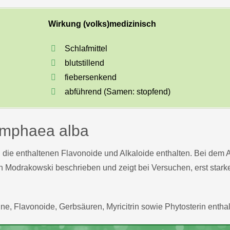
Wirkung (volks)medizinisch
Schlafmittel
blutstillend
fiebersenkend
abführend (Samen: stopfend)
Nymphaea alba
die enthaltenen Flavonoide und Alkaloide enthalten. Bei dem A
 Modrakowski beschrieben und zeigt bei Versuchen, erst stark
ne, Flavonoide, Gerbsäuren, Myricitrin sowie Phytosterin enthalt