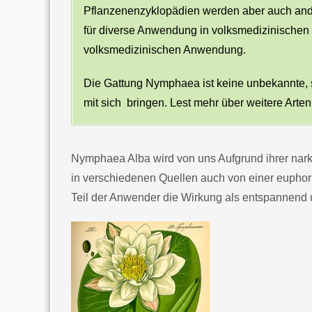
Pflanzenenzyklopädien werden aber auch ande
für diverse Anwendung in volksmedizinischen
volksmedizinischen Anwendung.
Die Gattung Nymphaea ist keine unbekannte, so
mit sich bringen. Lest mehr über weitere Arte
Nymphaea Alba wird von uns Aufgrund ihrer nar
in verschiedenen Quellen auch von einer euphor
Teil der Anwender die Wirkung als entspannend u