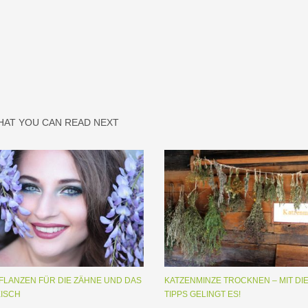
HAT YOU CAN READ NEXT
PFLANZEN FÜR DIE ZÄHNE UND DAS
KATZENMINZE TROCKNEN – MIT DI
ISCH
TIPPS GELINGT ES!