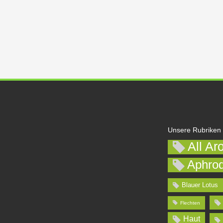
Unsere Rubriken
All Ar
Aphrod
Blauer Lotus
Flechten
Haut