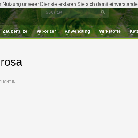
der Nutzung unserer Dienste erklären Sie sich damit einverstan
Zauberpilze
Vaporizer
Anwendung
Wirkstoffe
Kat
rosa
LICHT IN