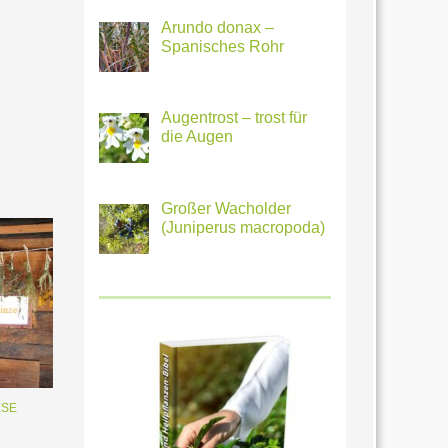
Arundo donax –
Spanisches Rohr
Augentrost – trost für
die Augen
Großer Wacholder
(Juniperus macropoda)
ESE