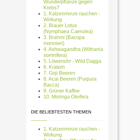
Wunderpflanze gegen
Krebs?
1. Katzenminze rauchen -
Wirkung
2. Blauer Lotus
(Nymphaea Caerulea)
3. Brahmi (Bacopa
monnieri)
4. Ashwagandha (Withania
somnifera)
5. Löwenohr - Wild Dagga
6. Kratom
7. Goji Beeren
8. Acai Beeren (Purpura
Bacca)
9. Grüner Kaffee
10. Moringa Oleifera
DIE BELIEBTESTEN THEMEN
1. Katzenminze rauchen -
Wirkung