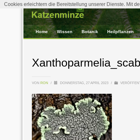
Cookies erleichtern die Bereitstellung unserer Dienste. Mit 
Home
Wissen
Botanik
Heilpflanzen
Xanthoparmelia_scab
VON
RON
/
DONNERSTAG, 27 APRIL 2023
/
VERÖFFENT