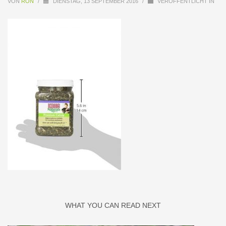
VON
RON
/
DIENSTAG, 13 SEPTEMBER 2016
/
VERÖFFENTLICHT IN
WHAT YOU CAN READ NEXT