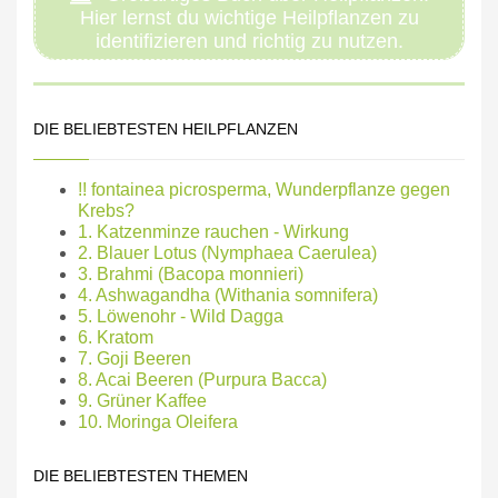
Hier lernst du wichtige Heilpflanzen zu
identifizieren und richtig zu nutzen.
DIE BELIEBTESTEN HEILPFLANZEN
!! fontainea picrosperma, Wunderpflanze gegen
Krebs?
1. Katzenminze rauchen - Wirkung
2. Blauer Lotus (Nymphaea Caerulea)
3. Brahmi (Bacopa monnieri)
4. Ashwagandha (Withania somnifera)
5. Löwenohr - Wild Dagga
6. Kratom
7. Goji Beeren
8. Acai Beeren (Purpura Bacca)
9. Grüner Kaffee
10. Moringa Oleifera
DIE BELIEBTESTEN THEMEN