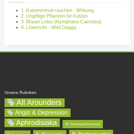
1. Katzenminze rauchen - Wirkung
2. Ungiftige Pflanzen für Katzen
3. Blauer Lotus (Nymphaea Caerulea)
4. Löwenohr - Wild Dagga
Unsere Rubriken
All Arounders
Angst & Depression
Aphrodisiaka
Atemwegserkrankung
Blutdrucksenker