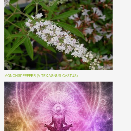
MÖNCHSPFEFFER (VITEX AGNUS-CASTUS)