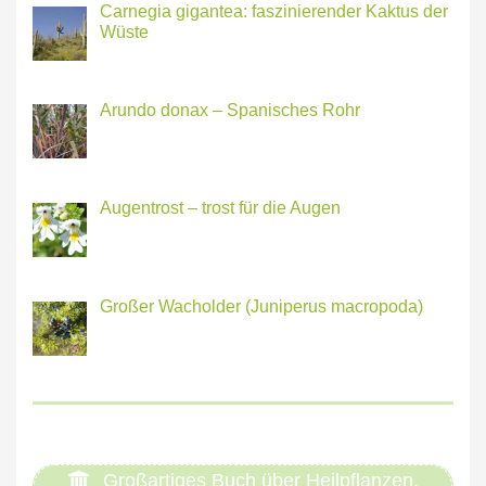
Carnegia gigantea: faszinierender Kaktus der
Wüste
Arundo donax – Spanisches Rohr
Augentrost – trost für die Augen
Großer Wacholder (Juniperus macropoda)
Großartiges Buch über Heilpflanzen.