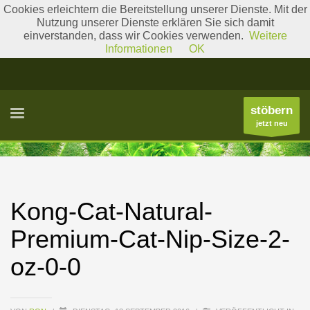
Cookies erleichtern die Bereitstellung unserer Dienste. Mit der
Nutzung unserer Dienste erklären Sie sich damit
einverstanden, dass wir Cookies verwenden.
Weitere
Literatur
Gattungslisten
Informationen
OK
stöbern
jetzt neu
Kong-Cat-Natural-
Premium-Cat-Nip-Size-2-
oz-0-0