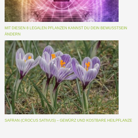
MIT DIESEN 8 LEGALEN PFLANZEN KANNST DU DEIN BEWUSSTSEIN
ÄNDERN
SAFRAN (CROCUS SATIVUS) – GEWÜRZ UND KOSTBARE HEILPFLANZE