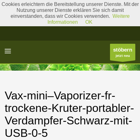
Cookies erleichtern die Bereitstellung unserer Dienste. Mit der
Nutzung unserer Dienste erklären Sie sich damit
einverstanden, dass wir Cookies verwenden.
Weitere
Literatur
Gattungslisten
Informationen
OK
stöbern
jetzt neu
Vax-mini–Vaporizer-fr-
trockene-Kruter-portabler-
Verdampfer-Schwarz-mit-
USB-0-5