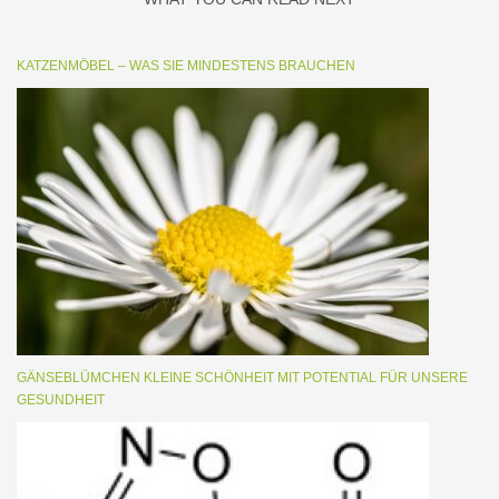
KATZENMÖBEL – WAS SIE MINDESTENS BRAUCHEN
GÄNSEBLÜMCHEN KLEINE SCHÖNHEIT MIT POTENTIAL FÜR UNSERE
GESUNDHEIT