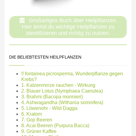
Großartiges Buch über Heilpflanzen.
Hier lernst du wichtige Heilpflanzen zu
identifizieren und richtig zu nutzen.
DIE BELIEBTESTEN HEILPFLANZEN
!! fontainea picrosperma, Wunderpflanze gegen
Krebs?
1. Katzenminze rauchen - Wirkung
2. Blauer Lotus (Nymphaea Caerulea)
3. Brahmi (Bacopa monnieri)
4. Ashwagandha (Withania somnifera)
5. Löwenohr - Wild Dagga
6. Kratom
7. Goji Beeren
8. Acai Beeren (Purpura Bacca)
9. Grüner Kaffee