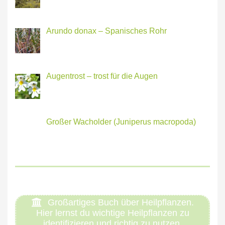
Arundo donax – Spanisches Rohr
Augentrost – trost für die Augen
Großer Wacholder (Juniperus macropoda)
Großartiges Buch über Heilpflanzen.
Hier lernst du wichtige Heilpflanzen zu
identifizieren und richtig zu nutzen.