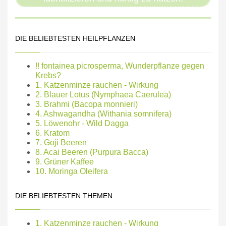
DIE BELIEBTESTEN HEILPFLANZEN
!! fontainea picrosperma, Wunderpflanze gegen
Krebs?
1. Katzenminze rauchen - Wirkung
2. Blauer Lotus (Nymphaea Caerulea)
3. Brahmi (Bacopa monnieri)
4. Ashwagandha (Withania somnifera)
5. Löwenohr - Wild Dagga
6. Kratom
7. Goji Beeren
8. Acai Beeren (Purpura Bacca)
9. Grüner Kaffee
10. Moringa Oleifera
DIE BELIEBTESTEN THEMEN
1. Katzenminze rauchen - Wirkung