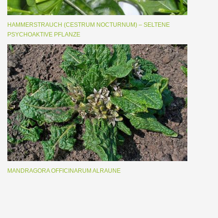
HAMMERSTRAUCH (CESTRUM NOCTURNUM) – SELTENE
PSYCHOAKTIVE PFLANZE
MANDRAGORA OFFICINARUM ALRAUNE