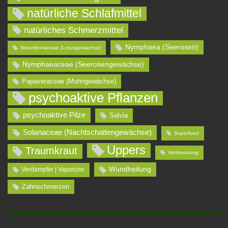
natürliche Schlafmittel
natürliches Schmerzmittel
Nymphaea (Seerosen)
Nelumbonaceae (Lotusgewächse)
Nymphaeaceae (Seerosengewächse)
Papaveraceae (Mohngewächse)
psychoaktive Pflanzen
psychoaktive Pilze
Salvia
Solanaceae (Nachtschattengewächse)
Superfood
Uppers
Traumkraut
Verbrennung
Wundheilung
Verdampfer | Vaporizer
Zahnschmerzen