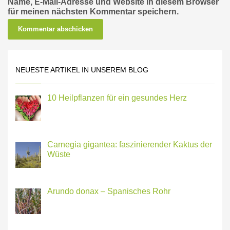
Name, E-Mail-Adresse und Website in diesem Browser
für meinen nächsten Kommentar speichern.
NEUESTE ARTIKEL IN UNSEREM BLOG
10 Heilpflanzen für ein gesundes Herz
Carnegia gigantea: faszinierender Kaktus der
Wüste
Arundo donax – Spanisches Rohr