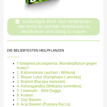
Großartiges Buch über Heilpflanzen.
Hier lernst du wichtige Heilpflanzen zu
identifizieren und richtig zu nutzen.
DIE BELIEBTESTEN HEILPFLANZEN
!! fontainea picrosperma, Wunderpflanze gegen
Krebs?
1. Katzenminze rauchen - Wirkung
2. Blauer Lotus (Nymphaea Caerulea)
3. Brahmi (Bacopa monnieri)
4. Ashwagandha (Withania somnifera)
5. Löwenohr - Wild Dagga
6. Kratom
7. Goji Beeren
8. Acai Beeren (Purpura Bacca)