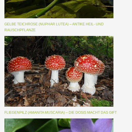
GELBE TEICHROSE (NUPHAR LUTEA) – ANTIKE HEIL- UND
RAUSCHPFLANZE
FLIEGENPILZ (AMANITA MUSCARIA) – DIE DOSIS MACHT DAS GIFT