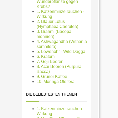
Wunderpflanze gegen
Krebs?
1. Katzenminze rauchen -
Wirkung
2. Blauer Lotus
(Nymphaea Caerulea)
3. Brahmi (Bacopa
monnieri)
4. Ashwagandha (Withania
somnifera)
5. Löwenohr - Wild Dagga
6. Kratom
7. Goji Beeren
8. Acai Beeren (Purpura
Bacca)
9. Grüner Kaffee
10. Moringa Oleifera
DIE BELIEBTESTEN THEMEN
1. Katzenminze rauchen -
Wirkung