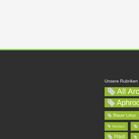
Unsere Rubriken
All Ar
Aphrod
Blauer Lotus
Flechten
Haut