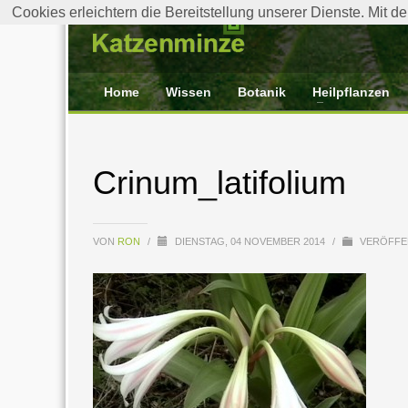
Cookies erleichtern die Bereitstellung unserer Dienste. Mit 
Home
Wissen
Botanik
Heilpflanzen
Crinum_latifolium
VON
RON
/
DIENSTAG, 04 NOVEMBER 2014
/
VERÖFFEN