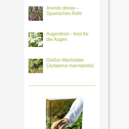
Arundo donax –
Spanisches Rohr
Augentrost – trost für
die Augen
Großer Wacholder
(Juniperus macropoda)