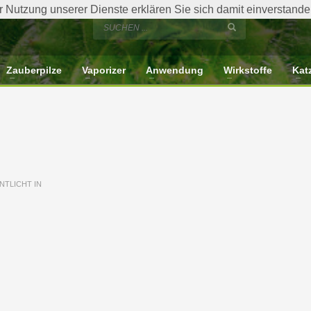
der Nutzung unserer Dienste erklären Sie sich damit einverstan
Zauberpilze
Vaporizer
Anwendung
Wirkstoffe
Kat
TLICHT IN