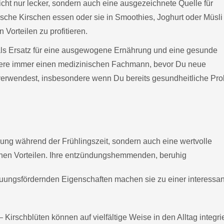
icht nur lecker, sondern auch eine ausgezeichnete Quelle für
rische Kirschen essen oder sie in Smoothies, Joghurt oder Müsli
Vorteilen zu profitieren.
 als Ersatz für eine ausgewogene Ernährung und eine gesunde
tiere immer einen medizinischen Fachmann, bevor Du neue
 verwendest, insbesondere wenn Du bereits gesundheitliche Pr
nung während der Frühlingszeit, sondern auch eine wertvolle
ichen Vorteilen. Ihre entzündungshemmenden, beruhig
dauungsfördernden Eigenschaften machen sie zu einer interessa
 Kirschblüten können auf vielfältige Weise in den Alltag integrie