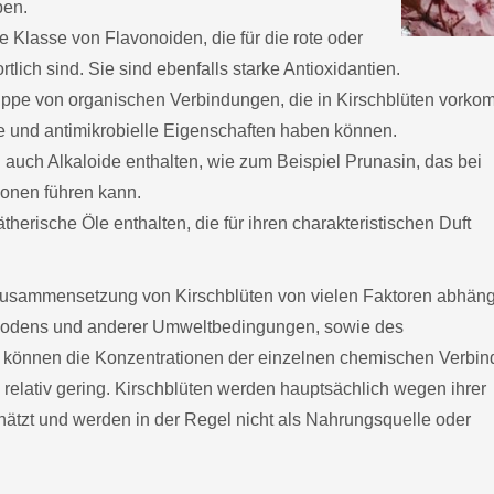
ben.
 Klasse von Flavonoiden, die für die rote oder
tlich sind. Sie sind ebenfalls starke Antioxidantien.
ppe von organischen Verbindungen, die in Kirschblüten vork
 und antimikrobielle Eigenschaften haben können.
 auch Alkaloide enthalten, wie zum Beispiel Prunasin, das bei
onen führen kann.
herische Öle enthalten, die für ihren charakteristischen Duft
Zusammensetzung von Kirschblüten von vielen Faktoren abhäng
s Bodens und anderer Umweltbedingungen, sowie des
s können die Konzentrationen der einzelnen chemischen Verbi
 relativ gering. Kirschblüten werden hauptsächlich wegen ihrer
tzt und werden in der Regel nicht als Nahrungsquelle oder