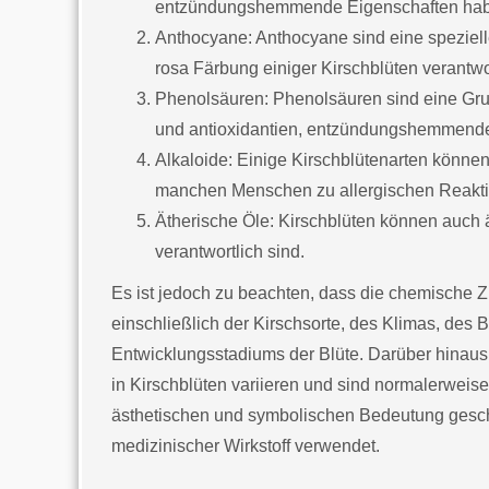
entzündungshemmende Eigenschaften ha
Anthocyane: Anthocyane sind eine spezielle
rosa Färbung einiger Kirschblüten verantwor
Phenolsäuren: Phenolsäuren sind eine Gru
und antioxidantien, entzündungshemmende
Alkaloide: Einige Kirschblütenarten können
manchen Menschen zu allergischen Reakti
Ätherische Öle: Kirschblüten können auch ät
verantwortlich sind.
Es ist jedoch zu beachten, dass die chemische 
einschließlich der Kirschsorte, des Klimas, de
Entwicklungsstadiums der Blüte. Darüber hinau
in Kirschblüten variieren und sind normalerweise
ästhetischen und symbolischen Bedeutung geschä
medizinischer Wirkstoff verwendet.