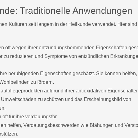
kunde: Traditionelle Anwendungen
en Kulturen seit langem in der Heilkunde verwendet. Hier sind
n oft wegen ihrer entzündungshemmenden Eigenschaften gesc
er zu reduzieren und Symptome von entzündlichen Erkrankung
ihre beruhigenden Eigenschaften geschätzt. Sie können helfen,
ohlbefinden zu fördern.
autpflegeprodukten aufgrund ihrer antioxidativen Eigenschafte
or Umweltschäden zu schützen und das Erscheinungsbild von
en.
oft für ihre verdauungsför
nnen helfen, Verdauungsbeschwerden wie Blähungen und Verst
rstützen.