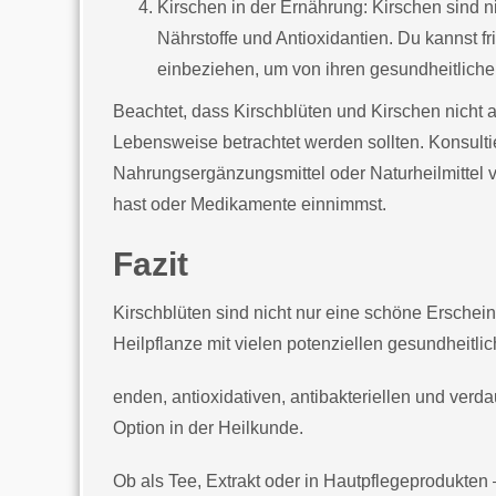
Kirschen in der Ernährung: Kirschen sind n
Nährstoffe und Antioxidantien. Du kannst f
einbeziehen, um von ihren gesundheitlichen 
Beachtet, dass Kirschblüten und Kirschen nicht
Lebensweise betrachtet werden sollten. Konsul
Nahrungsergänzungsmittel oder Naturheilmittel
hast oder Medikamente einnimmst.
Fazit
Kirschblüten sind nicht nur eine schöne Erschei
Heilpflanze mit vielen potenziellen gesundheitl
enden, antioxidativen, antibakteriellen und ver
Option in der Heilkunde.
Ob als Tee, Extrakt oder in Hautpflegeprodukten –