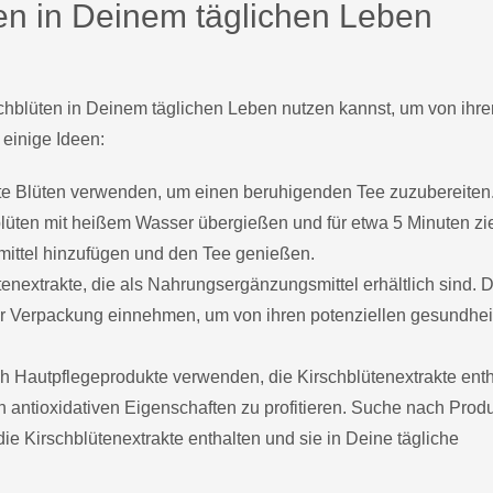
en in Deinem täglichen Leben
chblüten in Deinem täglichen Leben nutzen kannst, um von ihre
 einige Ideen:
ete Blüten verwenden, um einen beruhigenden Tee zuzubereiten
blüten mit heißem Wasser übergießen und für etwa 5 Minuten z
ittel hinzufügen und den Tee genießen.
tenextrakte, die als Nahrungsergänzungsmittel erhältlich sind. 
 Verpackung einnehmen, um von ihren potenziellen gesundhei
ch Hautpflegeprodukte verwenden, die Kirschblütenextrakte enth
antioxidativen Eigenschaften zu profitieren. Suche nach Prod
e Kirschblütenextrakte enthalten und sie in Deine tägliche