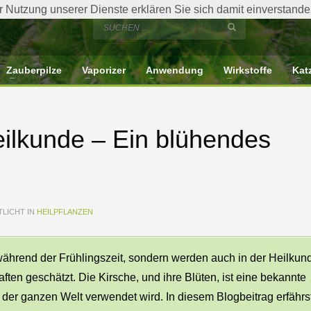
der Nutzung unserer Dienste erklären Sie sich damit einverstan
Zauberpilze
Vaporizer
Anwendung
Wirkstoffe
Kat
eilkunde – Ein blühendes
LICHT IN
HEILPFLANZEN
während der Frühlingszeit, sondern werden auch in der Heilkun
aften geschätzt. Die Kirsche, und ihre Blüten, ist eine bekannte
f der ganzen Welt verwendet wird. In diesem Blogbeitrag erfährs