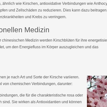
n, ähnlich wie Kirschen, antioxidative Verbindungen wie Anthoc
mpfen und Zellschäden zu reduzieren. Dies kann dazu beitragen
rzkrankheiten und Krebs zu verringern.
ionellen Medizin
er chinesischen Medizin werden Kirschblüten für ihre energetisi
det, um den Energiefluss im Körper auszugleichen und das
nen je nach Art und Sorte der Kirsche variieren.
ahl von chemischen Verbindungen, darunter:
indungen, die für die charakteristische rosa oder
h sind. Sie wirken als Antioxidantien und können