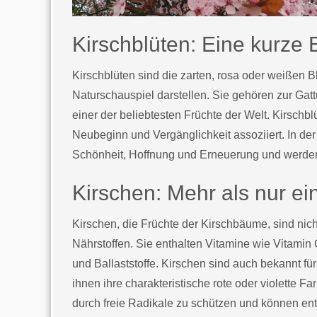
Kirschblüten: Eine kurze 
Kirschblüten sind die zarten, rosa oder weißen
Naturschauspiel darstellen. Sie gehören zur Gat
einer der beliebtesten Früchte der Welt. Kirschbl
Neubeginn und Vergänglichkeit assoziiert. In der
Schönheit, Hoffnung und Erneuerung und werden 
Kirschen: Mehr als nur ei
Kirschen, die Früchte der Kirschbäume, sind nic
Nährstoffen. Sie enthalten Vitamine wie Vitami
und Ballaststoffe. Kirschen sind auch bekannt fü
ihnen ihre charakteristische rote oder violette F
durch freie Radikale zu schützen und können 