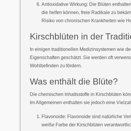
Antioxidative Wirkung: Die Blüten enthalte
die helfen können, freie Radikale zu bekä
Risiko von chronischen Krankheiten wie He
Kirschblüten in der Tradit
In einigen traditionellen Medizinsystemen wie d
Eigenschaften geschätzt. Sie werden oft verwen
Wohlbefinden zu fördern.
Was enthält die Blüte?
Die chemischen Inhaltsstoffe in Kirschblüten kön
Im Allgemeinen enthalten sie jedoch eine Vielz
Flavonoide: Flavonoide sind natürliche Verb
weiße Farbe der Kirschblüten verantwortlic