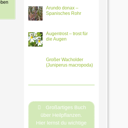
eben
Arundo donax –
Spanisches Rohr
Augentrost – trost für
die Augen
Großer Wacholder
(Juniperus macropoda)
Großartiges Buch
über Heilpflanzen.
Hier lernst du wichtige