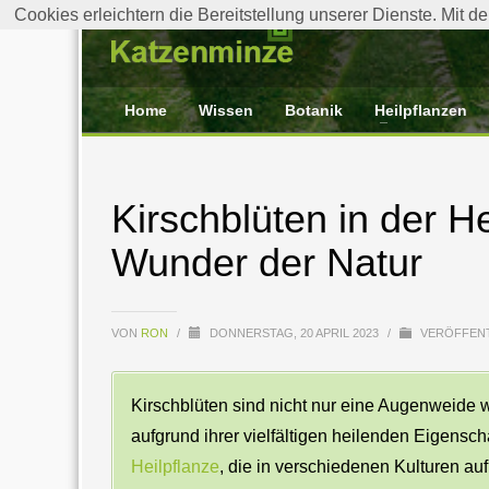
Cookies erleichtern die Bereitstellung unserer Dienste. Mit 
Home
Wissen
Botanik
Heilpflanzen
Kirschblüten in der H
Wunder der Natur
VON
RON
/
DONNERSTAG, 20 APRIL 2023
/
VERÖFFENT
Kirschblüten sind nicht nur eine Augenweide 
aufgrund ihrer vielfältigen heilenden Eigensch
Heilpflanze
, die in verschiedenen Kulturen au