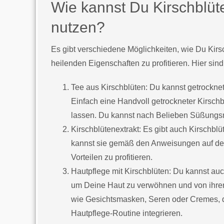
Wie kannst Du Kirschblüt
nutzen?
Es gibt verschiedene Möglichkeiten, wie Du Kirs
heilenden Eigenschaften zu profitieren. Hier sind
Tee aus Kirschblüten: Du kannst getrockn
Einfach eine Handvoll getrockneter Kirsch
lassen. Du kannst nach Belieben Süßungsm
Kirschblütenextrakt: Es gibt auch Kirschblü
kannst sie gemäß den Anweisungen auf der
Vorteilen zu profitieren.
Hautpflege mit Kirschblüten: Du kannst au
um Deine Haut zu verwöhnen und von ihren 
wie Gesichtsmasken, Seren oder Cremes, di
Hautpflege-Routine integrieren.