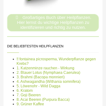
Großartiges Buch über Heilpflanzen.
Hier lernst du wichtige Heilpflanzen zu
identifizieren und richtig zu nutzen.
DIE BELIEBTESTEN HEILPFLANZEN
!! fontainea picrosperma, Wunderpflanze gegen
Krebs?
1. Katzenminze rauchen - Wirkung
2. Blauer Lotus (Nymphaea Caerulea)
3. Brahmi (Bacopa monnieri)
4. Ashwagandha (Withania somnifera)
5. Löwenohr - Wild Dagga
6. Kratom
7. Goji Beeren
8. Acai Beeren (Purpura Bacca)
9. Grüner Kaffee