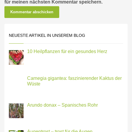
für meinen nächsten Kommentar speichern.
NEUESTE ARTIKEL IN UNSEREM BLOG
10 Heilpflanzen für ein gesundes Herz
Carnegia gigantea: faszinierender Kaktus der
Wüste
Arundo donax – Spanisches Rohr
Augentrost – trost für die Augen