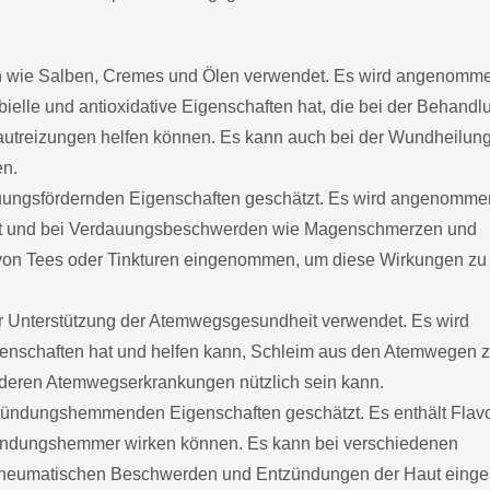
ten wie Salben, Cremes und Ölen verwendet. Es wird angenomm
lle und antioxidative Eigenschaften hat, die bei der Behandl
treizungen helfen können. Es kann auch bei der Wundheilun
en.
uungsfördernden Eigenschaften geschätzt. Es wird angenomme
ert und bei Verdauungsbeschwerden wie Magenschmerzen und
m von Tees oder Tinkturen eingenommen, um diese Wirkungen zu
ur Unterstützung der Atemwegsgesundheit verwendet. Es wird
nschaften hat und helfen kann, Schleim aus den Atemwegen 
nderen Atemwegserkrankungen nützlich sein kann.
zündungshemmenden Eigenschaften geschätzt. Es enthält Flav
zündungshemmer wirken können. Es kann bei verschiedenen
, rheumatischen Beschwerden und Entzündungen der Haut einge