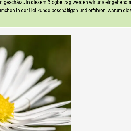
en geschätzt. In diesem Blogbeitrag werden wir uns eingehend m
chen in der Heilkunde beschäftigen und erfahren, warum die