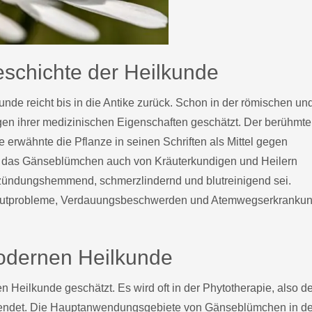
schichte der Heilkunde
nde reicht bis in die Antike zurück. Schon in der römischen un
n ihrer medizinischen Eigenschaften geschätzt. Der berühmte
e erwähnte die Pflanze in seinen Schriften als Mittel gegen
e das Gänseblümchen auch von Kräuterkundigen und Heilern
ündungshemmend, schmerzlindernd und blutreinigend sei.
Hautprobleme, Verdauungsbeschwerden und Atemwegserkranku
odernen Heilkunde
 Heilkunde geschätzt. Es wird oft in der Phytotherapie, also de
wendet. Die Hauptanwendungsgebiete von Gänseblümchen in de