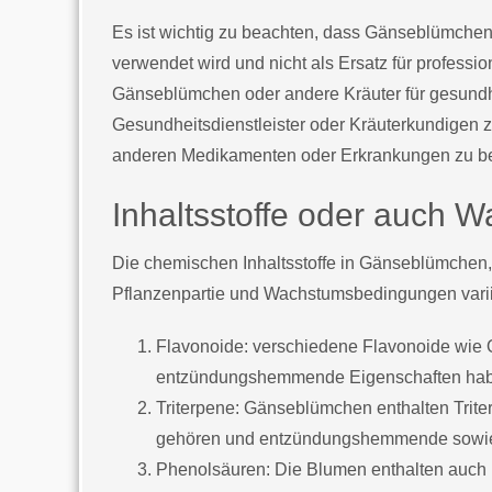
Es ist wichtig zu beachten, dass Gänseblümche
verwendet wird und nicht als Ersatz für profess
Gänseblümchen oder andere Kräuter für gesundhei
Gesundheitsdienstleister oder Kräuterkundigen 
anderen Medikamenten oder Erkrankungen zu b
Inhaltsstoffe oder auch Wa
Die chemischen Inhaltsstoffe in Gänseblümchen, 
Pflanzenpartie und Wachstumsbedingungen variie
Flavonoide: verschiedene Flavonoide wie Qu
entzündungshemmende Eigenschaften ha
Triterpene: Gänseblümchen enthalten Trite
gehören und entzündungshemmende sowie
Phenolsäuren: Die Blumen enthalten auch 