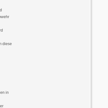
nd
Abwehr
rd
m diese
en in
er