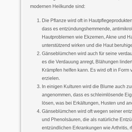
modernen Heilkunde sind:
Die Pflanze wird oft in Hautpflegeproduk
dass es entzündungshemmende, antimikrobie
Hautproblemen wie Ekzemen, Akne und Hau
unterstützend wirken und die Haut beruhig
Gänseblümchen wird auch für seine verda
es die Verdauung anregt, Blähungen lind
Krämpfen helfen kann. Es wird oft in For
erzielen.
In einigen Kulturen wird die Blume auch z
angenommen, dass es schleimlösende Eige
lösen, was bei Erkältungen, Husten und a
Gänseblümchen wird oft wegen seiner ent
und Phenolsäuren, die als natürliche Ent
entzündlichen Erkrankungen wie Arthritis