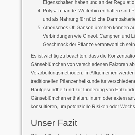
Eigenschaften haben und an der Regulatio
Polysaccharide: Weiterhin enthalten sind 
und als Nahrung für nützliche Darmbakterie
Ätherisches Öl: Gänseblümchen können au
Verbindungen wie Cineol, Camphen und Lina
Geschmack der Pflanze verantwortlich sei
Es ist wichtig zu beachten, dass die Konzentra
Gänseblümchen von verschiedenen Faktoren abhä
Verarbeitungsmethoden. Im Allgemeinen werden
traditionellen Pflanzenheilkunde für verschied
Hautgesundheit und zur Linderung von Entzünd
Gänseblümchen enthalten, intern oder extern anwe
konsultieren, um potenzielle Risiken oder Wech
Unser Fazit