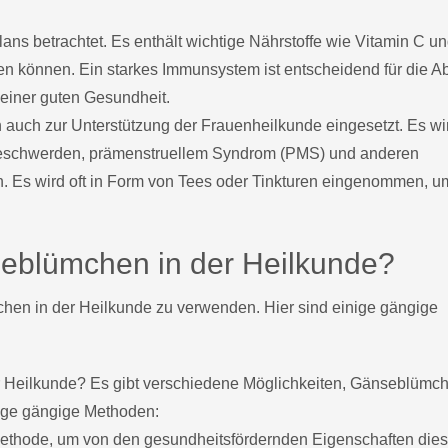
s betrachtet. Es enthält wichtige Nährstoffe wie Vitamin C u
en können. Ein starkes Immunsystem ist entscheidend für die 
 einer guten Gesundheit.
auch zur Unterstützung der Frauenheilkunde eingesetzt. Es wi
eschwerden, prämenstruellem Syndrom (PMS) und anderen
 Es wird oft in Form von Tees oder Tinkturen eingenommen, u
eblümchen in der Heilkunde?
hen in der Heilkunde zu verwenden. Hier sind einige gängige
Heilkunde? Es gibt verschiedene Möglichkeiten, Gänseblümch
nige gängige Methoden:
Methode, um von den gesundheitsfördernden Eigenschaften dies