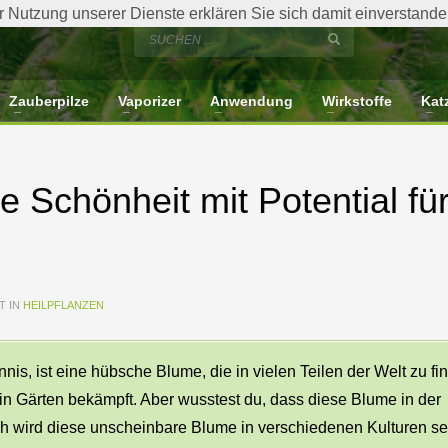
der Nutzung unserer Dienste erklären Sie sich damit einverstan
Zauberpilze
Vaporizer
Anwendung
Wirkstoffe
Kat
 Schönheit mit Potential fü
 IN
HEILPFLANZEN
is, ist eine hübsche Blume, die in vielen Teilen der Welt zu fi
d in Gärten bekämpft. Aber wusstest du, dass diese Blume in der
ch wird diese unscheinbare Blume in verschiedenen Kulturen se