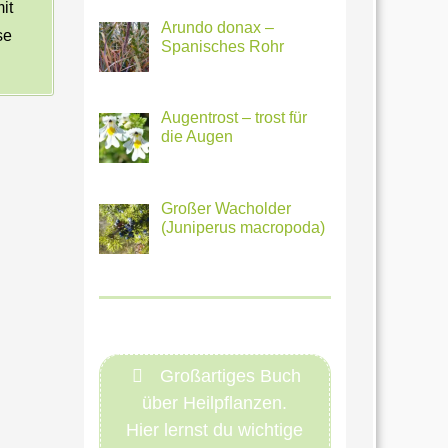
it
Arundo donax –
se
Spanisches Rohr
Augentrost – trost für
die Augen
Großer Wacholder
(Juniperus macropoda)
Großartiges Buch
über Heilpflanzen.
Hier lernst du wichtige