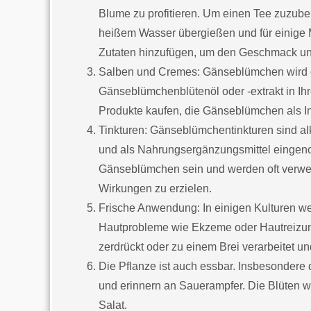
Blume zu profitieren. Um einen Tee zuzube
heißem Wasser übergießen und für einige 
Zutaten hinzufügen, um den Geschmack un
Salben und Cremes: Gänseblümchen wird of
Gänseblümchenblütenöl oder -extrakt in Ih
Produkte kaufen, die Gänseblümchen als Inh
Tinkturen: Gänseblümchentinkturen sind al
und als Nahrungsergänzungsmittel eingen
Gänseblümchen sein und werden oft verw
Wirkungen zu erzielen.
Frische Anwendung: In einigen Kulturen we
Hautprobleme wie Ekzeme oder Hautreizu
zerdrückt oder zu einem Brei verarbeitet un
Die Pflanze ist auch essbar. Insbesondere 
und erinnern an Sauerampfer. Die Blüten 
Salat.