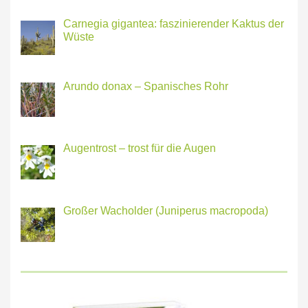
Carnegia gigantea: faszinierender Kaktus der
Wüste
Arundo donax – Spanisches Rohr
Augentrost – trost für die Augen
Großer Wacholder (Juniperus macropoda)