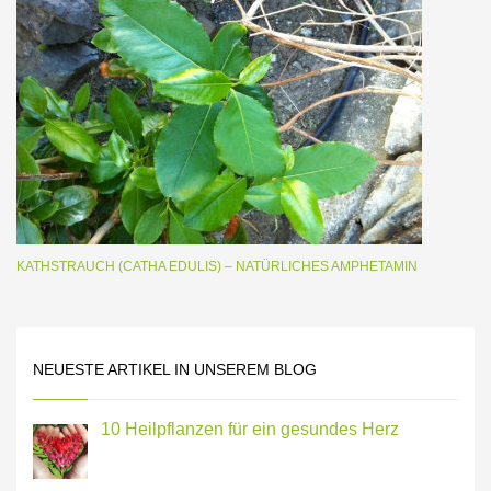
KATHSTRAUCH (CATHA EDULIS) – NATÜRLICHES AMPHETAMIN
NEUESTE ARTIKEL IN UNSEREM BLOG
10 Heilpflanzen für ein gesundes Herz