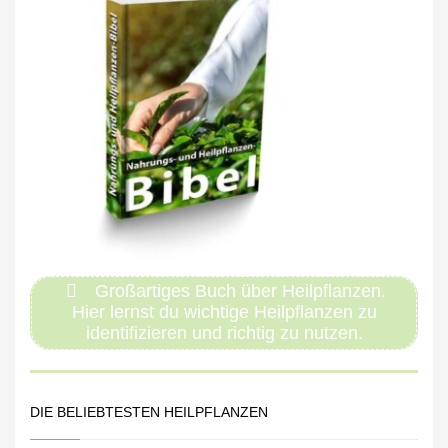
Großartiges Buch über Heilpflanzen.
Hier lernst du wichtige Heilpflanzen zu
identifizieren und richtig zu nutzen.
DIE BELIEBTESTEN HEILPFLANZEN