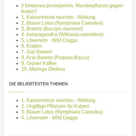
!! fontainea picrosperma, Wunderpflanze gegen
Krebs?
1. Katzenminze rauchen - Wirkung
2. Blauer Lotus (Nymphaea Caerulea)
3. Brahmi (Bacopa monnieri)
4. Ashwagandha (Withania somnifera)
5. Löwenohr - Wild Dagga
6. Kratom
7. Goji Beeren
8. Acai Beeren (Purpura Bacca)
9. Grüner Kaffee
10. Moringa Oleifera
DIE BELIEBTESTEN THEMEN
1. Katzenminze rauchen - Wirkung
2. Ungiftige Pflanzen für Katzen
3. Blauer Lotus (Nymphaea Caerulea)
4. Löwenohr - Wild Dagga