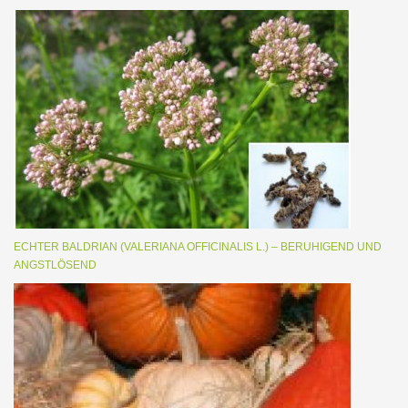
ECHTER BALDRIAN (VALERIANA OFFICINALIS L.) – BERUHIGEND UND
ANGSTLÖSEND