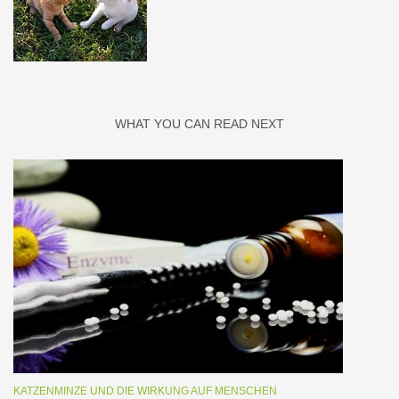
WHAT YOU CAN READ NEXT
KATZENMINZE UND DIE WIRKUNG AUF MENSCHEN