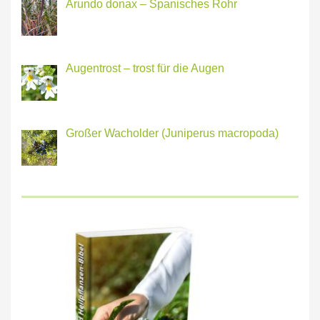
Arundo donax – Spanisches Rohr
Augentrost – trost für die Augen
Großer Wacholder (Juniperus macropoda)