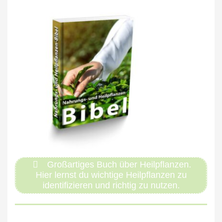
Großartiges Buch über Heilpflanzen.
Hier lernst du wichtige Heilpflanzen zu
identifizieren und richtig zu nutzen.