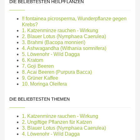
DIE BELIEBTESTEN HEILPFLANZEN
!! fontainea picrosperma, Wunderpflanze gegen
Krebs?
1. Katzenminze rauchen - Wirkung
2. Blauer Lotus (Nymphaea Caerulea)
3. Brahmi (Bacopa monnieri)
4. Ashwagandha (Withania somnifera)
5. Löwenohr - Wild Dagga
6. Kratom
7. Goji Beeren
8. Acai Beeren (Purpura Bacca)
9. Grüner Kaffee
10. Moringa Oleifera
DIE BELIEBTESTEN THEMEN
1. Katzenminze rauchen - Wirkung
2. Ungiftige Pflanzen für Katzen
3. Blauer Lotus (Nymphaea Caerulea)
4. Löwenohr - Wild Dagga