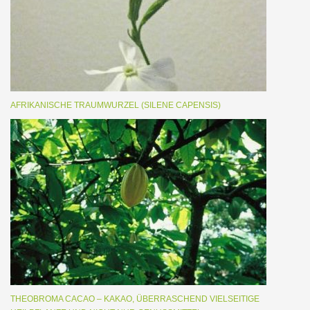
AFRIKANISCHE TRAUMWURZEL (SILENE CAPENSIS)
THEOBROMA CACAO – KAKAO, ÜBERRASCHEND VIELSEITIGE