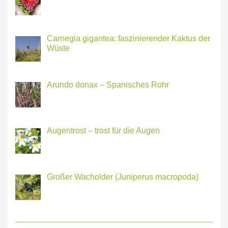
Carnegia gigantea: faszinierender Kaktus der
Wüste
Arundo donax – Spanisches Rohr
Augentrost – trost für die Augen
Großer Wacholder (Juniperus macropoda)