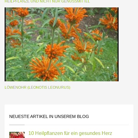
HEILPFLANZE UND NICHT NUR GENUSSMITTEL
LÖWENOHR (LEONOTIS LEONURUS)
NEUESTE ARTIKEL IN UNSEREM BLOG
10 Heilpflanzen für ein gesundes Herz