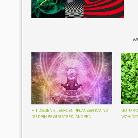
W
MIT DIESEN 8 LEGALEN PFLANZEN KANNST
GOTU KO
DU DEIN BEWUSSTSEIN ÄNDERN
WOHLTAT