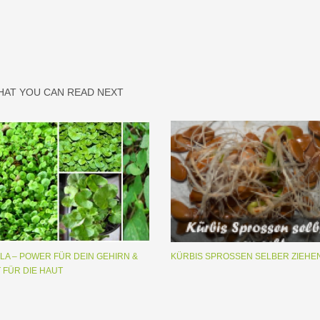
HAT YOU CAN READ NEXT
LA – POWER FÜR DEIN GEHIRN &
KÜRBIS SPROSSEN SELBER ZIEHE
 FÜR DIE HAUT