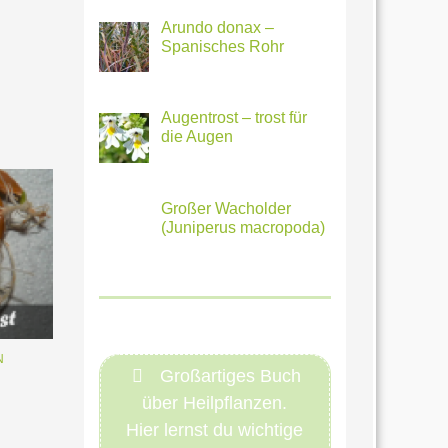
Arundo donax –
Spanisches Rohr
Augentrost – trost für
die Augen
Großer Wacholder
(Juniperus macropoda)
N
Großartiges Buch
über Heilpflanzen.
Hier lernst du wichtige