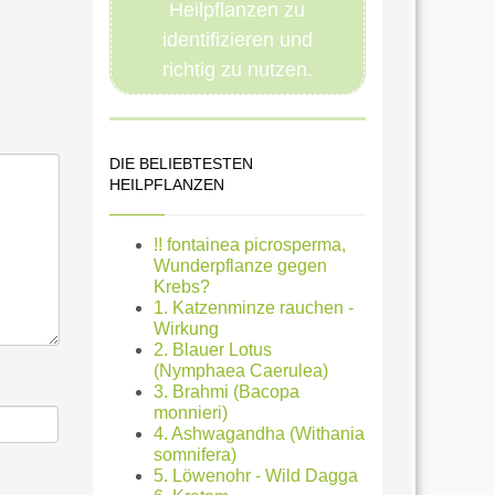
Heilpflanzen zu
identifizieren und
richtig zu nutzen.
DIE BELIEBTESTEN
HEILPFLANZEN
!! fontainea picrosperma,
Wunderpflanze gegen
Krebs?
1. Katzenminze rauchen -
Wirkung
2. Blauer Lotus
(Nymphaea Caerulea)
3. Brahmi (Bacopa
monnieri)
4. Ashwagandha (Withania
somnifera)
5. Löwenohr - Wild Dagga