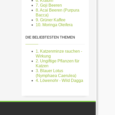
6. Kratom
7. Goji Beeren
8. Acai Beeren (Purpura
Bacca)
9. Grüner Kaffee
10. Moringa Oleifera
DIE BELIEBTESTEN THEMEN
1. Katzenminze rauchen -
Wirkung
2. Ungiftige Pflanzen für
Katzen
3. Blauer Lotus
(Nymphaea Caerulea)
4. Löwenohr - Wild Dagga