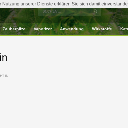
der Nutzung unserer Dienste erklären Sie sich damit einverstan
Zauberpilze
Vaporizer
Anwendung
Wirkstoffe
Kat
in
HT IN