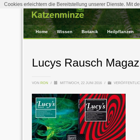
Cookies erleichtern die Bereitstellung unserer Dienste. Mit 
Home
Wissen
Botanik
Heilpflanzen
Lucys Rausch Magaz
VON
RON
/
MITTWOCH, 22 JUNI 2016
/
VERÖFFENTLIC