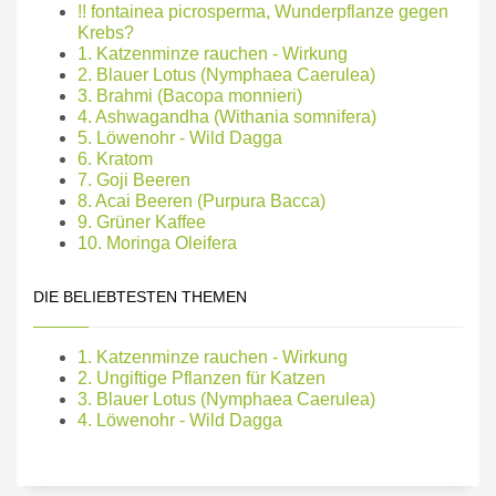
!! fontainea picrosperma, Wunderpflanze gegen
Krebs?
1. Katzenminze rauchen - Wirkung
2. Blauer Lotus (Nymphaea Caerulea)
3. Brahmi (Bacopa monnieri)
4. Ashwagandha (Withania somnifera)
5. Löwenohr - Wild Dagga
6. Kratom
7. Goji Beeren
8. Acai Beeren (Purpura Bacca)
9. Grüner Kaffee
10. Moringa Oleifera
DIE BELIEBTESTEN THEMEN
1. Katzenminze rauchen - Wirkung
2. Ungiftige Pflanzen für Katzen
3. Blauer Lotus (Nymphaea Caerulea)
4. Löwenohr - Wild Dagga