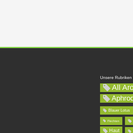
Unsere Rubriken
All Ar
Aphrod
Blauer Lotus
Flechten
Haut