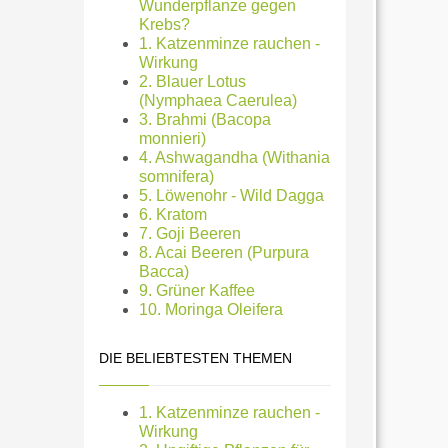
Wunderpflanze gegen
Krebs?
1. Katzenminze rauchen -
Wirkung
2. Blauer Lotus
(Nymphaea Caerulea)
3. Brahmi (Bacopa
monnieri)
4. Ashwagandha (Withania
somnifera)
5. Löwenohr - Wild Dagga
6. Kratom
7. Goji Beeren
8. Acai Beeren (Purpura
Bacca)
9. Grüner Kaffee
10. Moringa Oleifera
DIE BELIEBTESTEN THEMEN
1. Katzenminze rauchen -
Wirkung