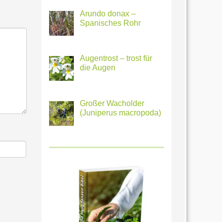
Arundo donax –
Spanisches Rohr
Augentrost – trost für
die Augen
Großer Wacholder
(Juniperus macropoda)