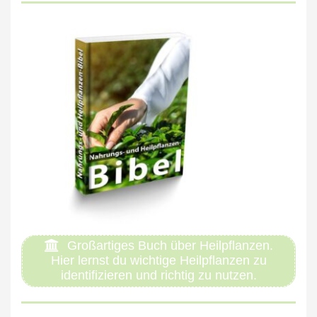
Großartiges Buch über Heilpflanzen.
Hier lernst du wichtige Heilpflanzen zu
identifizieren und richtig zu nutzen.