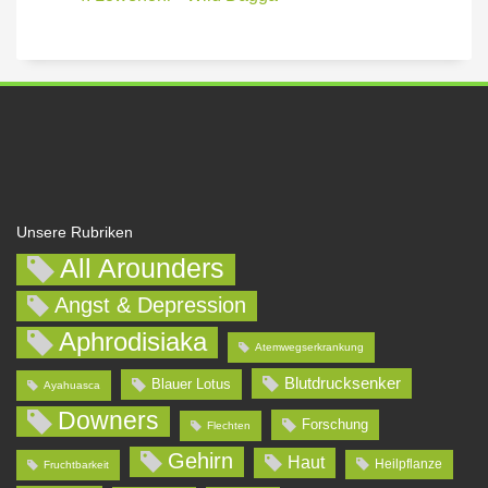
Unsere Rubriken
All Arounders
Angst & Depression
Aphrodisiaka
Atemwegserkrankung
Blutdrucksenker
Blauer Lotus
Ayahuasca
Downers
Forschung
Flechten
Gehirn
Haut
Heilpflanze
Fruchtbarkeit