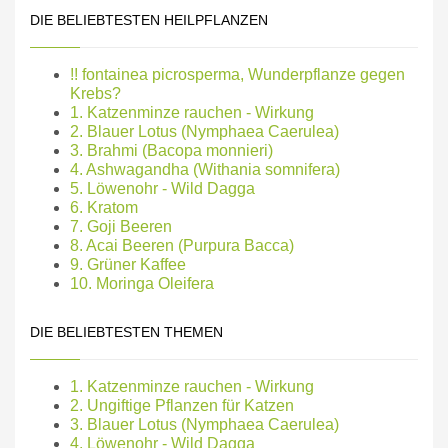
DIE BELIEBTESTEN HEILPFLANZEN
!! fontainea picrosperma, Wunderpflanze gegen
Krebs?
1. Katzenminze rauchen - Wirkung
2. Blauer Lotus (Nymphaea Caerulea)
3. Brahmi (Bacopa monnieri)
4. Ashwagandha (Withania somnifera)
5. Löwenohr - Wild Dagga
6. Kratom
7. Goji Beeren
8. Acai Beeren (Purpura Bacca)
9. Grüner Kaffee
10. Moringa Oleifera
DIE BELIEBTESTEN THEMEN
1. Katzenminze rauchen - Wirkung
2. Ungiftige Pflanzen für Katzen
3. Blauer Lotus (Nymphaea Caerulea)
4. Löwenohr - Wild Dagga