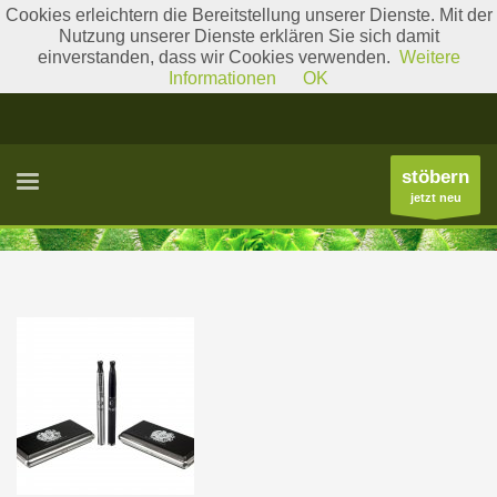
Cookies erleichtern die Bereitstellung unserer Dienste. Mit der
Nutzung unserer Dienste erklären Sie sich damit
einverstanden, dass wir Cookies verwenden.
Weitere
Literatur
Gattungslisten
Informationen
OK
stöbern
jetzt neu