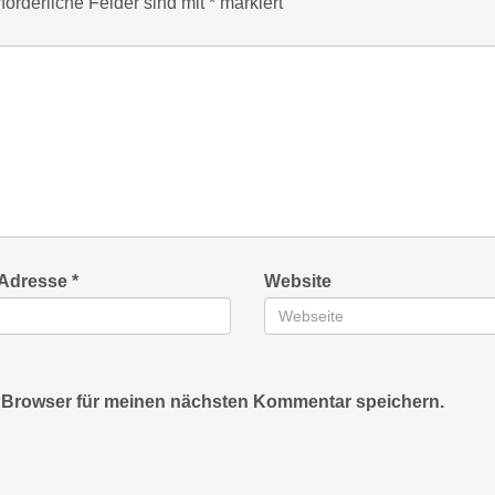
forderliche Felder sind mit
*
markiert
-Adresse
*
Website
 Browser für meinen nächsten Kommentar speichern.