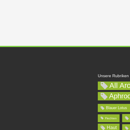
Unsere Rubriken
All Ar
Aphrod
Blauer Lotus
Flechten
Haut