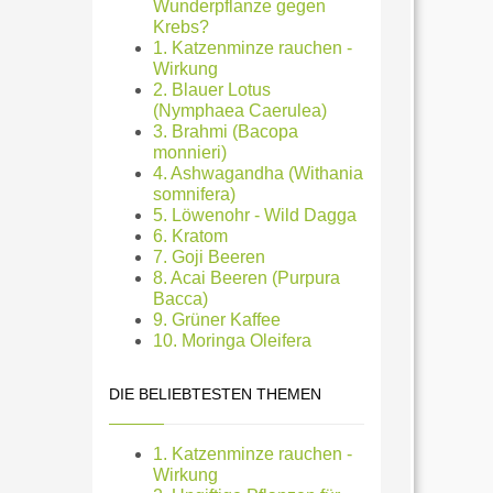
Wunderpflanze gegen
Krebs?
1. Katzenminze rauchen -
Wirkung
2. Blauer Lotus
(Nymphaea Caerulea)
3. Brahmi (Bacopa
monnieri)
4. Ashwagandha (Withania
somnifera)
5. Löwenohr - Wild Dagga
6. Kratom
7. Goji Beeren
8. Acai Beeren (Purpura
Bacca)
9. Grüner Kaffee
10. Moringa Oleifera
DIE BELIEBTESTEN THEMEN
1. Katzenminze rauchen -
Wirkung