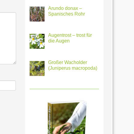
Arundo donax –
Spanisches Rohr
Augentrost – trost für
die Augen
Großer Wacholder
(Juniperus macropoda)