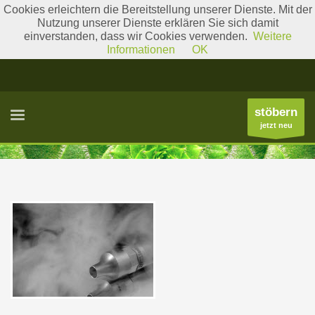
Cookies erleichtern die Bereitstellung unserer Dienste. Mit der
Nutzung unserer Dienste erklären Sie sich damit
einverstanden, dass wir Cookies verwenden.
Weitere
Literatur
Gattungslisten
Informationen
OK
stöbern
jetzt neu