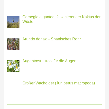
Carnegia gigantea: faszinierender Kaktus der
Wüste
Arundo donax – Spanisches Rohr
Augentrost – trost für die Augen
Großer Wacholder (Juniperus macropoda)