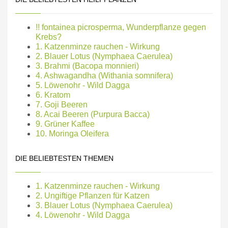
!! fontainea picrosperma, Wunderpflanze gegen
Krebs?
1. Katzenminze rauchen - Wirkung
2. Blauer Lotus (Nymphaea Caerulea)
3. Brahmi (Bacopa monnieri)
4. Ashwagandha (Withania somnifera)
5. Löwenohr - Wild Dagga
6. Kratom
7. Goji Beeren
8. Acai Beeren (Purpura Bacca)
9. Grüner Kaffee
10. Moringa Oleifera
DIE BELIEBTESTEN THEMEN
1. Katzenminze rauchen - Wirkung
2. Ungiftige Pflanzen für Katzen
3. Blauer Lotus (Nymphaea Caerulea)
4. Löwenohr - Wild Dagga