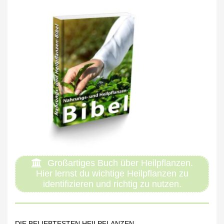
Großartiges Buch über Heilpflanzen.
Hier lernst du wichtige Heilpflanzen zu
identifizieren und richtig zu nutzen.
DIE BELIEBTESTEN HEILPFLANZEN