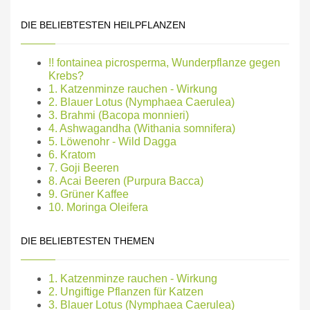
DIE BELIEBTESTEN HEILPFLANZEN
!! fontainea picrosperma, Wunderpflanze gegen
Krebs?
1. Katzenminze rauchen - Wirkung
2. Blauer Lotus (Nymphaea Caerulea)
3. Brahmi (Bacopa monnieri)
4. Ashwagandha (Withania somnifera)
5. Löwenohr - Wild Dagga
6. Kratom
7. Goji Beeren
8. Acai Beeren (Purpura Bacca)
9. Grüner Kaffee
10. Moringa Oleifera
DIE BELIEBTESTEN THEMEN
1. Katzenminze rauchen - Wirkung
2. Ungiftige Pflanzen für Katzen
3. Blauer Lotus (Nymphaea Caerulea)