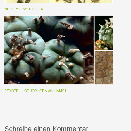
NEPETA GRACILIFLORA
PEYOTE – LOPHOPHORA WILLIAMSII
Schreibe einen Kommentar