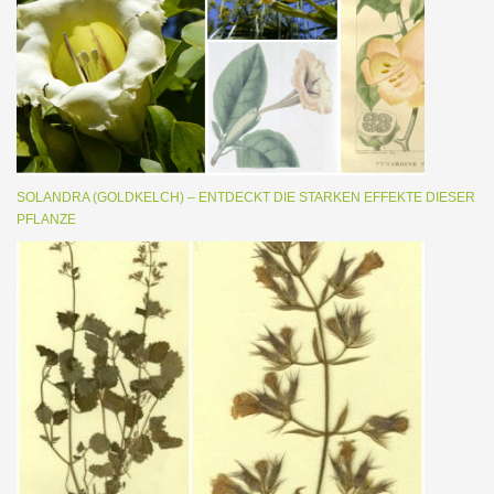
SOLANDRA (GOLDKELCH) – ENTDECKT DIE STARKEN EFFEKTE DIESER
PFLANZE