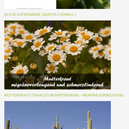
ECHTE KATZENMINZE (NEPETA CATARIA L.)
MUTTERKRAUT (TANACETUM PARTHENIUM) – MIGRÄNEVORBEUGUNG