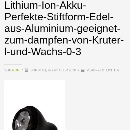
Lithium-Ion-Akku-
Perfekte-Stiftform-Edel-
aus-Aluminium-geeignet-
zum-dampfen-von-Kruter-
l-und-Wachs-0-3
VON
RON
/
SONNTAG, 02 OKTOBER 2016
/
VERÖFFENTLICHT IN