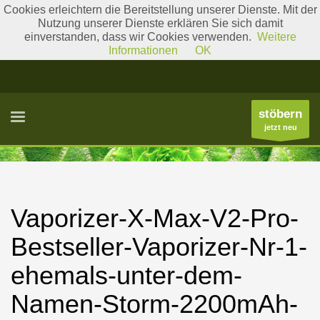
Cookies erleichtern die Bereitstellung unserer Dienste. Mit der
Nutzung unserer Dienste erklären Sie sich damit
einverstanden, dass wir Cookies verwenden.
Weitere
Literatur
Gattungslisten
Informationen
OK
stöbern
jetzt neu
Vaporizer-X-Max-V2-Pro-
Bestseller-Vaporizer-Nr-1-
ehemals-unter-dem-
Namen-Storm-2200mAh-