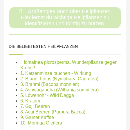
Großartiges Buch über Heilpflanzen.
Hier lernst du wichtige Heilpflanzen zu
identifizieren und richtig zu nutzen.
DIE BELIEBTESTEN HEILPFLANZEN
!! fontainea picrosperma, Wunderpflanze gegen
Krebs?
1. Katzenminze rauchen - Wirkung
2. Blauer Lotus (Nymphaea Caerulea)
3. Brahmi (Bacopa monnieri)
4. Ashwagandha (Withania somnifera)
5. Löwenohr - Wild Dagga
6. Kratom
7. Goji Beeren
8. Acai Beeren (Purpura Bacca)
9. Grüner Kaffee
10. Moringa Oleifera