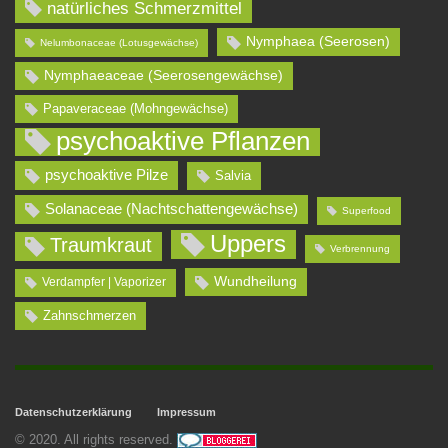
natürliches Schmerzmittel
Nymphaea (Seerosen)
Nelumbonaceae (Lotusgewächse)
Nymphaeaceae (Seerosengewächse)
Papaveraceae (Mohngewächse)
psychoaktive Pflanzen
psychoaktive Pilze
Salvia
Solanaceae (Nachtschattengewächse)
Superfood
Uppers
Traumkraut
Verbrennung
Wundheilung
Verdampfer | Vaporizer
Zahnschmerzen
Datenschutzerklärung
Impressum
© 2020. All rights reserved.