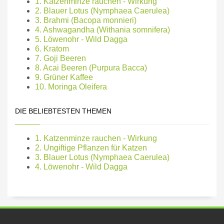
1. Katzenminze rauchen - Wirkung
2. Blauer Lotus (Nymphaea Caerulea)
3. Brahmi (Bacopa monnieri)
4. Ashwagandha (Withania somnifera)
5. Löwenohr - Wild Dagga
6. Kratom
7. Goji Beeren
8. Acai Beeren (Purpura Bacca)
9. Grüner Kaffee
10. Moringa Oleifera
DIE BELIEBTESTEN THEMEN
1. Katzenminze rauchen - Wirkung
2. Ungiftige Pflanzen für Katzen
3. Blauer Lotus (Nymphaea Caerulea)
4. Löwenohr - Wild Dagga