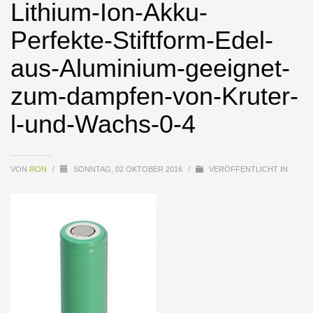
Lithium-Ion-Akku-
Perfekte-Stiftform-Edel-
aus-Aluminium-geeignet-
zum-dampfen-von-Kruter-
l-und-Wachs-0-4
VON
RON
/
SONNTAG, 02 OKTOBER 2016
/
VERÖFFENTLICHT IN