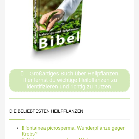
Großartiges Buch über Heilpflanzen.
Hier lernst du wichtige Heilpflanzen zu
identifizieren und richtig zu nutzen.
DIE BELIEBTESTEN HEILPFLANZEN
!! fontainea picrosperma, Wunderpflanze gegen
Krebs?