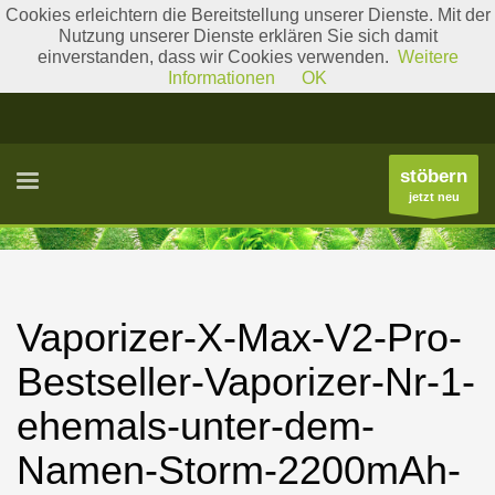
Cookies erleichtern die Bereitstellung unserer Dienste. Mit der
Nutzung unserer Dienste erklären Sie sich damit
einverstanden, dass wir Cookies verwenden.
Weitere
Literatur
Gattungslisten
Informationen
OK
stöbern
jetzt neu
Vaporizer-X-Max-V2-Pro-
Bestseller-Vaporizer-Nr-1-
ehemals-unter-dem-
Namen-Storm-2200mAh-