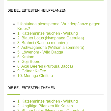
DIE BELIEBTESTEN HEILPFLANZEN
!! fontainea picrosperma, Wunderpflanze gegen
Krebs?
1. Katzenminze rauchen - Wirkung
2. Blauer Lotus (Nymphaea Caerulea)
3. Brahmi (Bacopa monnieri)
4. Ashwagandha (Withania somnifera)
5. Löwenohr - Wild Dagga
6. Kratom
7. Goji Beeren
8. Acai Beeren (Purpura Bacca)
9. Grüner Kaffee
10. Moringa Oleifera
DIE BELIEBTESTEN THEMEN
1. Katzenminze rauchen - Wirkung
2. Ungiftige Pflanzen für Katzen
3. Blauer Lotus (Nymphaea Caerulea)