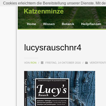
Cookies erleichtern die Bereitstellung unserer Dienste. Mit 
Home
Wissen
Botanik
Heilpflanzen
lucysrauschnr4
VON
RON
/
FREITAG, 14 OKTOBER 2016
/
VERÖFFENTL