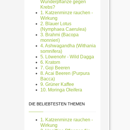
Wunderpflanze gegen
Krebs?
1. Katzenminze rauchen -
Wirkung
2. Blauer Lotus
(Nymphaea Caerulea)
3. Brahmi (Bacopa
monnieri)
4. Ashwagandha (Withania
somnifera)
5. Löwenohr - Wild Dagga
6. Kratom
7. Goji Beeren
8. Acai Beeren (Purpura
Bacca)
9. Grüner Kaffee
10. Moringa Oleifera
DIE BELIEBTESTEN THEMEN
1. Katzenminze rauchen -
Wirkung