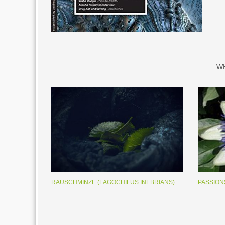
W
RAUSCHMINZE (LAGOCHILUS INEBRIANS)
PASSION