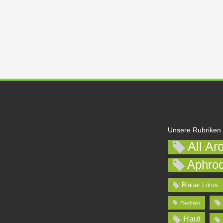
Unsere Rubriken
All Ar
Aphrod
Blauer Lotus
Flechten
Haut