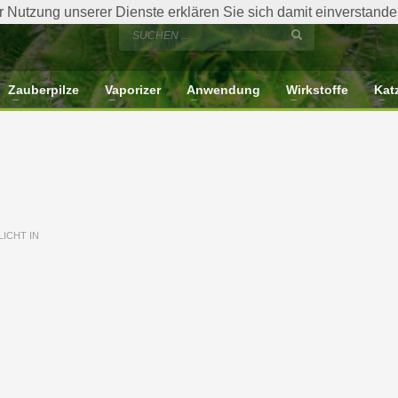
der Nutzung unserer Dienste erklären Sie sich damit einverstan
Zauberpilze
Vaporizer
Anwendung
Wirkstoffe
Kat
ICHT IN