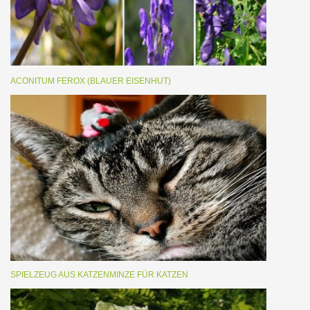
ACONITUM FEROX (BLAUER EISENHUT)
SPIELZEUG AUS KATZENMINZE FÜR KATZEN