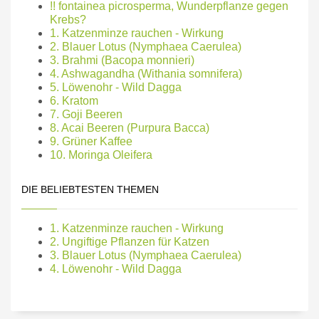
!! fontainea picrosperma, Wunderpflanze gegen
Krebs?
1. Katzenminze rauchen - Wirkung
2. Blauer Lotus (Nymphaea Caerulea)
3. Brahmi (Bacopa monnieri)
4. Ashwagandha (Withania somnifera)
5. Löwenohr - Wild Dagga
6. Kratom
7. Goji Beeren
8. Acai Beeren (Purpura Bacca)
9. Grüner Kaffee
10. Moringa Oleifera
DIE BELIEBTESTEN THEMEN
1. Katzenminze rauchen - Wirkung
2. Ungiftige Pflanzen für Katzen
3. Blauer Lotus (Nymphaea Caerulea)
4. Löwenohr - Wild Dagga