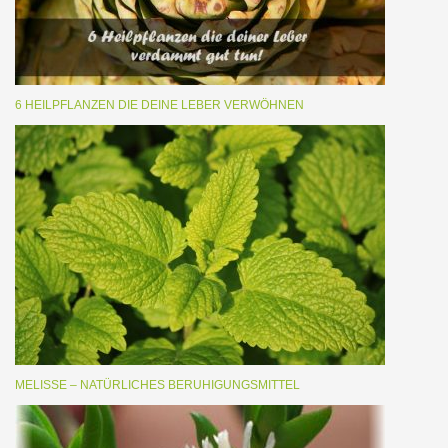
6 HEILPFLANZEN DIE DEINE LEBER VERWÖHNEN
MELISSE – NATÜRLICHES BERUHIGUNGSMITTEL