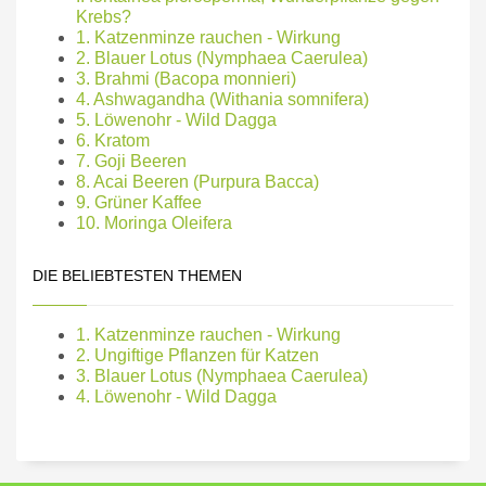
Krebs?
1. Katzenminze rauchen - Wirkung
2. Blauer Lotus (Nymphaea Caerulea)
3. Brahmi (Bacopa monnieri)
4. Ashwagandha (Withania somnifera)
5. Löwenohr - Wild Dagga
6. Kratom
7. Goji Beeren
8. Acai Beeren (Purpura Bacca)
9. Grüner Kaffee
10. Moringa Oleifera
DIE BELIEBTESTEN THEMEN
1. Katzenminze rauchen - Wirkung
2. Ungiftige Pflanzen für Katzen
3. Blauer Lotus (Nymphaea Caerulea)
4. Löwenohr - Wild Dagga