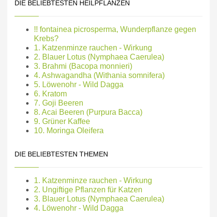
DIE BELIEBTESTEN HEILPFLANZEN
!! fontainea picrosperma, Wunderpflanze gegen
Krebs?
1. Katzenminze rauchen - Wirkung
2. Blauer Lotus (Nymphaea Caerulea)
3. Brahmi (Bacopa monnieri)
4. Ashwagandha (Withania somnifera)
5. Löwenohr - Wild Dagga
6. Kratom
7. Goji Beeren
8. Acai Beeren (Purpura Bacca)
9. Grüner Kaffee
10. Moringa Oleifera
DIE BELIEBTESTEN THEMEN
1. Katzenminze rauchen - Wirkung
2. Ungiftige Pflanzen für Katzen
3. Blauer Lotus (Nymphaea Caerulea)
4. Löwenohr - Wild Dagga