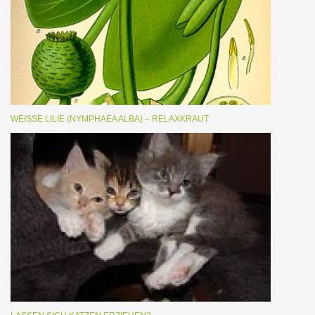
WEISSE LILIE (NYMPHAEA ALBA) – RELAXKRAUT