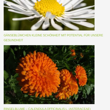
GÄNSEBLÜMCHEN KLEINE SCHÖNHEIT MIT POTENTIAL FÜR UNSERE
GESUNDHEIT
RINGELBLUME – CALENDULA OFFICINALIS L. (ASTERACEAE)