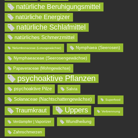
natürliche Beruhigungsmittel
natürliche Energizer
natürliche Schlafmittel
natürliches Schmerzmittel
Nymphaea (Seerosen)
Nelumbonaceae (Lotusgewächse)
Nymphaeaceae (Seerosengewächse)
Papaveraceae (Mohngewächse)
psychoaktive Pflanzen
psychoaktive Pilze
Salvia
Solanaceae (Nachtschattengewächse)
Superfood
Uppers
Traumkraut
Verbrennung
Wundheilung
Verdampfer | Vaporizer
Zahnschmerzen