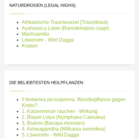
NATURDROGEN (LEGAL HIGHS)
Afrikanische Traumwurzel (Traumkraut)
Ayahuasca Liane (Banisteriopsis caapi)
Marihuanilla
Löwenohr - Wild Dagga
Kratom
DIE BELIEBTESTEN HEILPFLANZEN
!! fontainea picrosperma, Wunderpflanze gegen
Krebs?
1. Katzenminze rauchen - Wirkung
2. Blauer Lotus (Nymphaea Caerulea)
3. Brahmi (Bacopa monnieri)
4. Ashwagandha (Withania somnifera)
5. Löwenohr - Wild Dagga