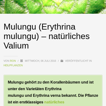
Mulungu (Erythrina
mulungu) – natürliches
Valium
VON
RON
/
MITTWOCH, 06 JULI 2016
/
VERÖFFENTLICHT IN
HEILPFLANZEN
Mulungu gehört zu den Korallenbäumen und ist
unter den Varietäten Erythrina
mulungu und Erythrina verna bekannt. Die Pflanze
ist ein erstklassiges
natürliches