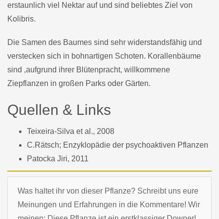
erstaunlich viel Nektar auf und sind beliebtes Ziel von
Kolibris.
Die Samen des Baumes sind sehr widerstandsfähig und
verstecken sich in bohnartigen Schoten. Korallenbäume
sind ,aufgrund ihrer Blütenpracht, willkommene
Ziepflanzen in großen Parks oder Gärten.
Quellen & Links
Teixeira-Silva et al., 2008
C.Rätsch; Enzyklopädie der psychoaktiven Pflanzen
Patocka Jiri, 2011
Was haltet ihr von dieser Pflanze? Schreibt uns eure
Meinungen und Erfahrungen in die Kommentare! Wir
meinen: Diese Pflanze ist ein erstklassiger Downer!