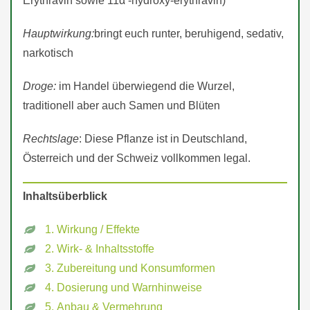
Erythravin sowie 11α -hydroxy-erythravin)
Hauptwirkung:
bringt euch runter, beruhigend, sedativ,
narkotisch
Droge:
im Handel überwiegend die Wurzel,
traditionell aber auch Samen und Blüten
Rechtslage
: Diese Pflanze ist in Deutschland,
Österreich und der Schweiz vollkommen legal.
Inhaltsüberblick
1. Wirkung / Effekte
2. Wirk- & Inhaltsstoffe
3. Zubereitung und Konsumformen
4. Dosierung und Warnhinweise
5. Anbau & Vermehrung