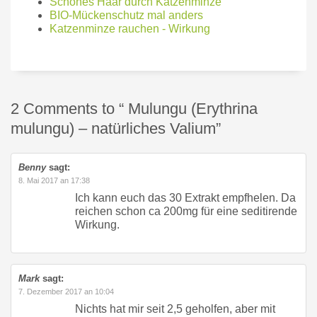
Schönes Haar durch Katzenminze
BIO-Mückenschutz mal anders
Katzenminze rauchen - Wirkung
2 Comments to “ Mulungu (Erythrina
mulungu) – natürliches Valium”
Benny
sagt:
8. Mai 2017 an 17:38
Ich kann euch das 30 Extrakt empfhelen. Da
reichen schon ca 200mg für eine seditirende
Wirkung.
Mark
sagt:
7. Dezember 2017 an 10:04
Nichts hat mir seit 2,5 geholfen, aber mit