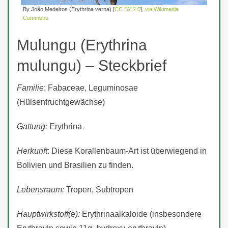
By João Medeiros (Erythrina verna) [
CC BY 2.0
],
via Wikimedia
Commons
Mulungu (Erythrina
mulungu) – Steckbrief
Familie
: Fabaceae, Leguminosae
(Hülsenfruchtgewächse)
Gattung:
Erythrina
Herkunft
: Diese Korallenbaum-Art ist überwiegend in
Bolivien und Brasilien zu finden.
Lebensraum:
Tropen, Subtropen
Hauptwirkstoff(e):
Erythrinaalkaloide (insbesondere