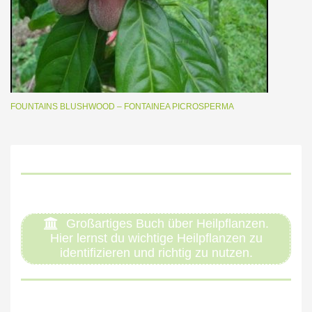
FOUNTAINS BLUSHWOOD – FONTAINEA PICROSPERMA
Großartiges Buch über Heilpflanzen.
Hier lernst du wichtige Heilpflanzen zu
identifizieren und richtig zu nutzen.